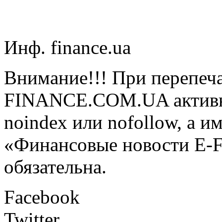
Инф. finance.ua
Внимание!!! При перепеча
FINANCE.COM.UA активная
noindex или nofollow, а и
«Финансовые новости E
обязательна.
Facebook
Twitter