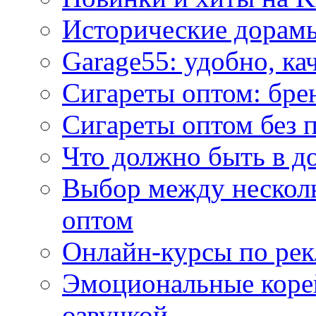
Исторические дорам
Garage55: удобно, ка
Сигареты оптом: бре
Сигареты оптом без 
Что должно быть в д
Выбор между нескол
оптом
Онлайн-курсы по ре
Эмоциональные корей
озвучкой