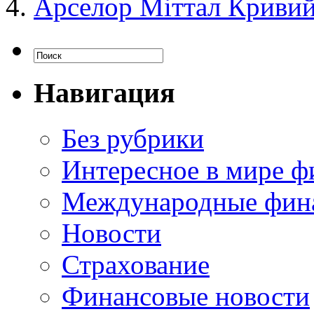
Арселор Міттал Кривий
Навигация
Без рубрики
Интересное в мире ф
Международные фин
Новости
Страхование
Финансовые новости