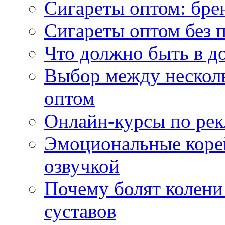
Сигареты оптом: бре
Сигареты оптом без 
Что должно быть в д
Выбор между нескол
оптом
Онлайн-курсы по ре
Эмоциональные корей
озвучкой
Почему болят колени 
суставов