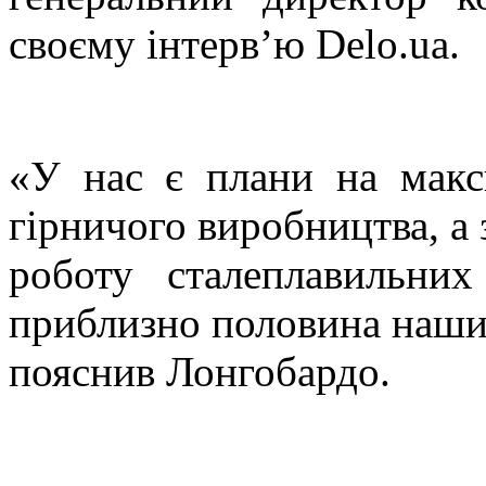
своєму інтерв’ю Delo.ua.
«У нас є плани на мак
гірничого виробництва, а 
роботу сталеплавильни
приблизно половина наши
пояснив Лонгобардо.