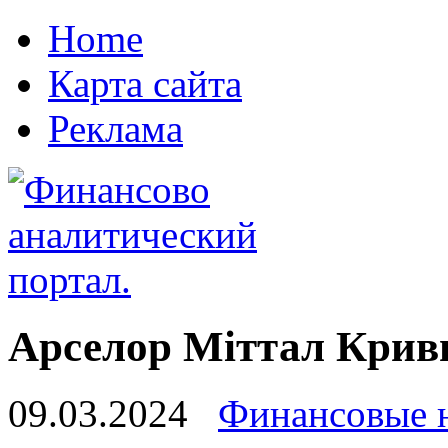
Home
Карта сайта
Реклама
Арселор Міттал Криви
09.03.2024
Финансовые 