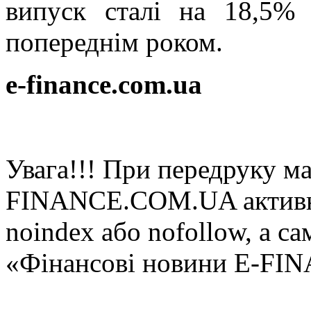
випуск сталі на 18,5%
попереднім роком.
e-finance.com.ua
Увага!!! При передруку мат
FINANCE.COM.UA активне 
noindex або nofollow, а са
«Фінансові новини E-FI