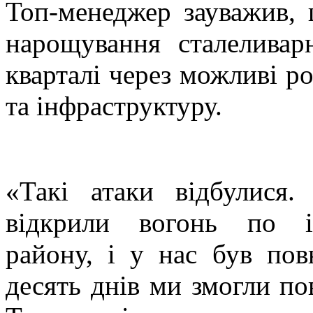
Топ-менеджер зауважив, 
нарощування сталелива
кварталі через можливі ро
та інфраструктуру.
«Такі атаки відбулися
відкрили вогонь по ін
району, і у нас був по
десять днів ми змогли по