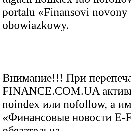
portalu «Finansovi novo
obowiazkowy.
Внимание!!! При перепеча
FINANCE.COM.UA активная
noindex или nofollow, а и
«Финансовые новости E
обязательна.