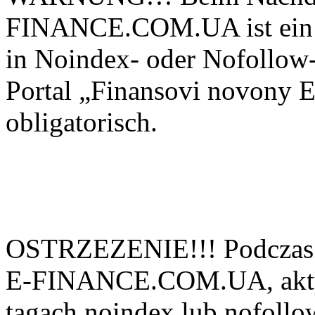
FINANCE.COM.UA ist ein ak
in Noindex- oder Nofollow-
Portal „Finansovi novo
obligatorisch.
OSTRZEZENIE!!! Podczas 
E-FINANCE.COM.UA, aktyw
tagach noindex lub nofollow