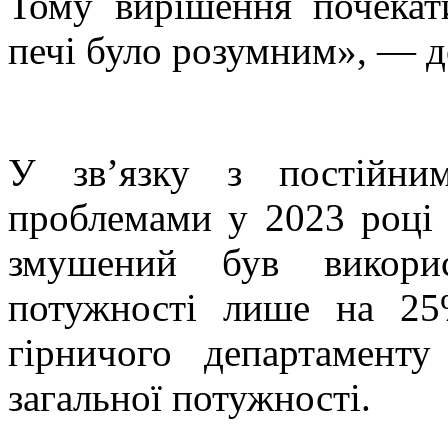
Тому вирішення почекат
печі було розумним», — д
У зв’язку з постійни
проблемами у 2023 році
змушений був викорис
потужності лише на 25
гірничого департамент
загальної потужності.