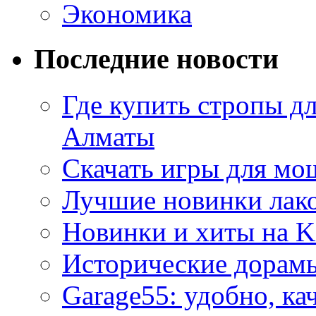
Экономика
Последние новости
Где купить стропы д
Алматы
Скачать игры для м
Лучшие новинки лак
Новинки и хиты на K
Исторические дорам
Garage55: удобно, ка