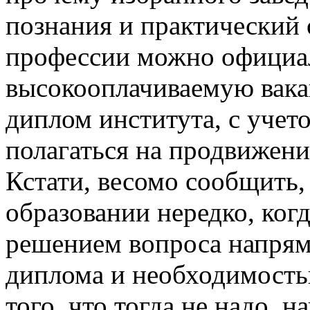
познания и практический 
профессии можно официал
высокооплачиваемую вакан
диплом института, с учет
полагаться на продвижени
Кстати, весомо сообщить,
образовании нередко, ког
решением вопроса напрям
диплома и необходимость
того, что тогда не надо, 