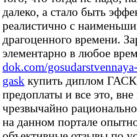
далеко, а стало быть эффе
реалистично с наименьши
драгоценного времени. За
элементарно в любое врем
dok.com/gosudarstvennaya-
gask
купить диплом ГАСК 
предоплаты и все это, вне
чрезвычайно рационально.
на данном портале опытн
объективные отзывы по ус