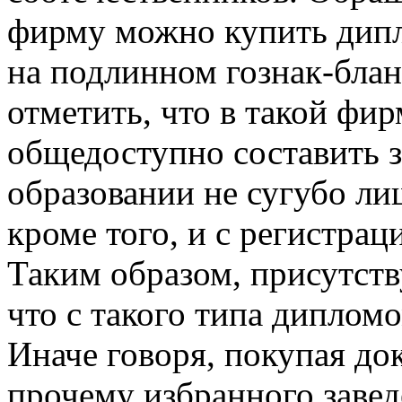
фирму можно купить дипл
на подлинном гознак-блан
отметить, что в такой фи
общедоступно составить з
образовании не сугубо ли
кроме того, и с регистрац
Таким образом, присутств
что с такого типа диплом
Иначе говоря, покупая до
прочему избранного заведе