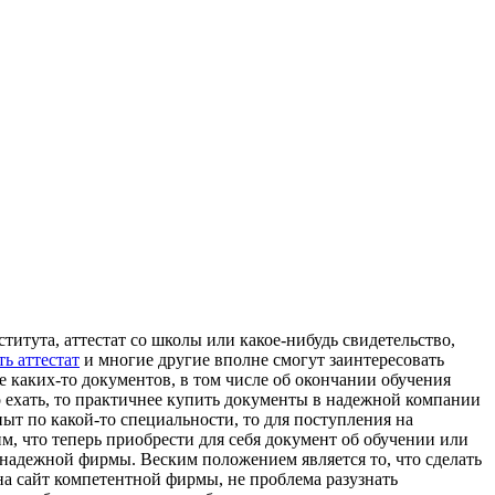
итута, аттестат со школы или какое-нибудь свидетельство,
ь аттестат
и многие другие вполне смогут заинтересовать
е каких-то документов, в том числе об окончании обучения
 ехать, то практичнее купить документы в надежной компании
ыт по какой-то специальности, то для поступления на
, что теперь приобрести для себя документ об обучении или
 надежной фирмы. Веским положением является то, что сделать
на сайт компетентной фирмы, не проблема разузнать