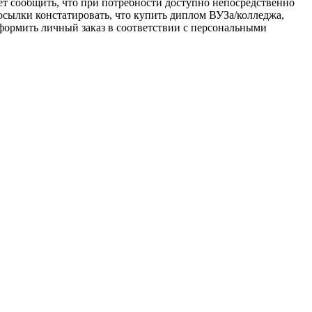
т сообщить, что при потребности доступно непосредственно
посылки констатировать, что купить диплом ВУЗа/колледжа,
оформить личный заказ в соответствии с персональными