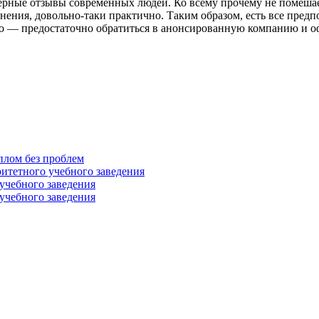
ерные отзывы современных людей. Ко всему прочему не помешае
мнения, довольно-таки практично. Таким образом, есть все пред
легко — предостаточно обратиться в анонсированную компанию и 
плом без проблем
итетного учебного заведения
учебного заведения
учебного заведения