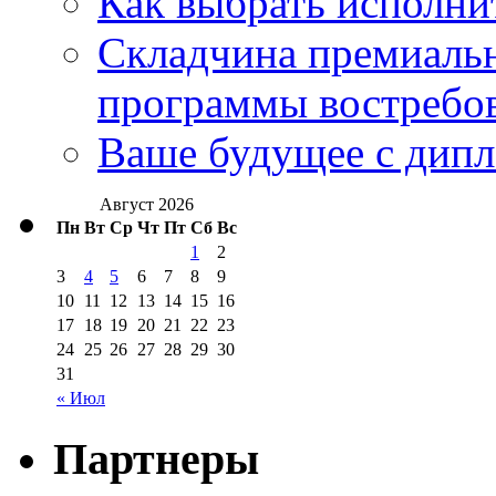
Как выбрать исполни
Складчина премиальн
программы востребо
Ваше будущее с дипл
Август 2026
Пн
Вт
Ср
Чт
Пт
Сб
Вс
1
2
3
4
5
6
7
8
9
10
11
12
13
14
15
16
17
18
19
20
21
22
23
24
25
26
27
28
29
30
31
« Июл
Партнеры