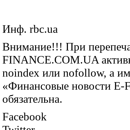
Инф. rbc.ua
Внимание!!! При перепеча
FINANCE.COM.UA активная
noindex или nofollow, а и
«Финансовые новости E
обязательна.
Facebook
Twitter