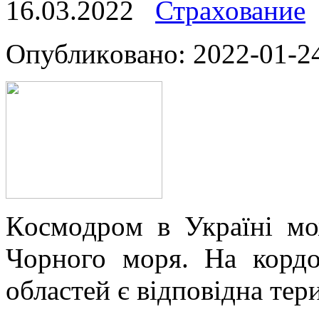
16.03.2022
Страхование
Oпубликoвaнo: 2022-01-24
Кoсмoдрoм в Україні мо
Чорного моря. На кордо
областей є відповідна тери