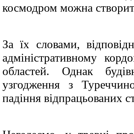
космодром можна створит
За їх словами, відпові
адміністративному кордо
областей. Однак буді
узгодження з Туреччин
падіння відпрацьованих ст