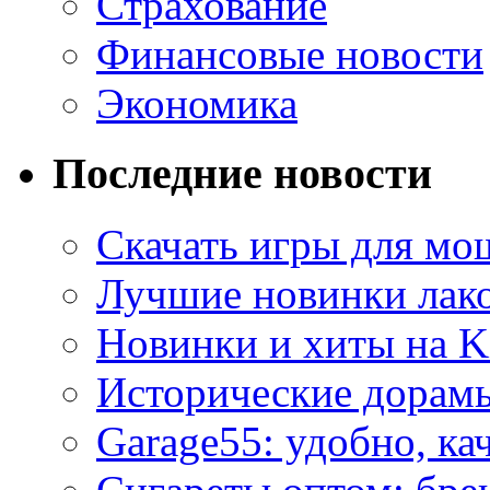
Страхование
Финансовые новости
Экономика
Последние новости
Скачать игры для м
Лучшие новинки лак
Новинки и хиты на K
Исторические дорам
Garage55: удобно, ка