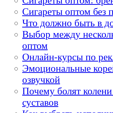
Сигареты оптом: бре
Сигареты оптом без 
Что должно быть в д
Выбор между нескол
оптом
Онлайн-курсы по ре
Эмоциональные корей
озвучкой
Почему болят колени 
суставов