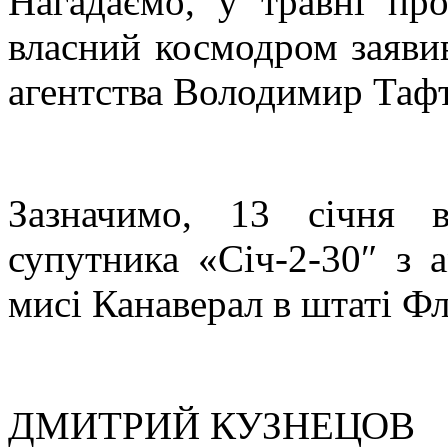
Нагадаємо, у травні пр
власний космодром заяви
агентства Володимир Тафт
Зазначимо, 13 січня в
супутника «Січ-2-30″ з 
мисі Канаверал в штаті Ф
ДМИТРИЙ КУЗНЕЦОВ