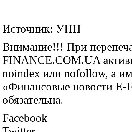
Источник: УНН
Внимание!!! При перепеча
FINANCE.COM.UA активная
noindex или nofollow, а и
«Финансовые новости E
обязательна.
Facebook
Twitter