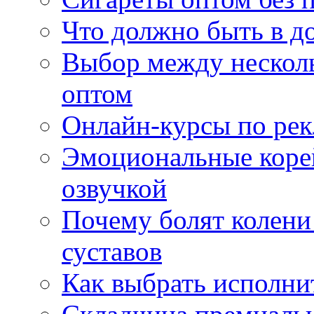
Что должно быть в д
Выбор между нескол
оптом
Онлайн-курсы по ре
Эмоциональные корей
озвучкой
Почему болят колени 
суставов
Как выбрать исполни