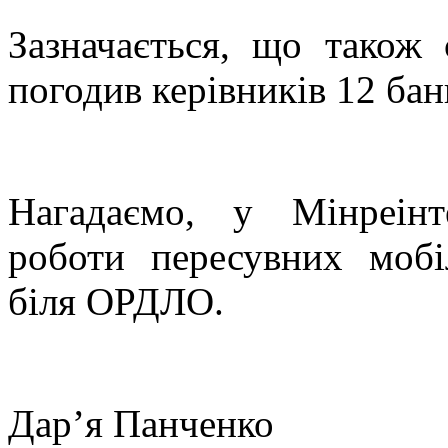
Зазначається, що також
погодив керівників 12 бан
Нагадаємо, у Мінреінт
роботи пересувних мобі
біля ОРДЛО.
Дар’я Панченко