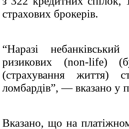
з 322 кредитних спілок, 
страхових брокерів.
“Наразі небанківськи
ризикових (non-life)
(страхування життя) с
ломбардів”, — вказано у 
Вказано, що на платіжно