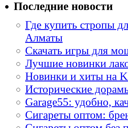
Последние новости
Где купить стропы д
Алматы
Скачать игры для м
Лучшие новинки лак
Новинки и хиты на K
Исторические дорам
Garage55: удобно, ка
Сигареты оптом: бре
Сигареты оптом без 