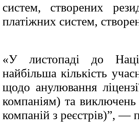
систем, створених рез
платіжних систем, створе
«У листопаді до Наці
найбільша кількість учас
щодо анулювання ліцензії
компаніям) та виключень 
компаній з реєстрів)”, — 