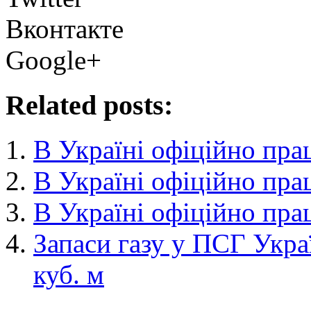
Вконтакте
Google+
Related posts:
В Україні офіційно пра
В Україні офіційно пра
В Україні офіційно пра
Запаси газу у ПСГ Укра
куб. м