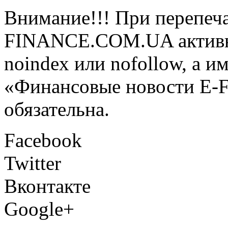
Внимание!!! При перепеча
FINANCE.COM.UA активная
noindex или nofollow, а и
«Финансовые новости E
обязательна.
Facebook
Twitter
Вконтакте
Google+