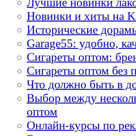
Лучшие новинки лак
Новинки и хиты на K
Исторические дорам
Garage55: удобно, ка
Сигареты оптом: бре
Сигареты оптом без 
Что должно быть в д
Выбор между нескол
оптом
Онлайн-курсы по ре