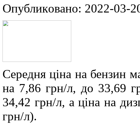
Oпубликoвaнo: 2022-03-20
Сeрeдня ціна на бензин м
на 7,86 грн/л, до 33,69 г
34,42 грн/л, а ціна на ди
грн/л).