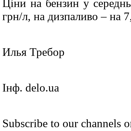
Ціни на бензин у середн
грн/л, на дизпаливо – на 7
Илья Требор
Інф. delo.ua
Subscribe to our channels