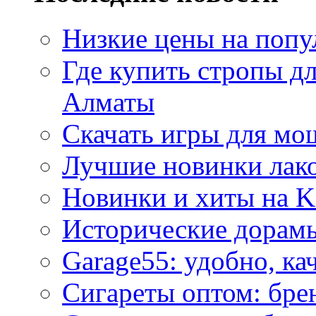
Низкие цены на попу
Где купить стропы д
Алматы
Скачать игры для м
Лучшие новинки лак
Новинки и хиты на K
Исторические дорам
Garage55: удобно, ка
Сигареты оптом: бре