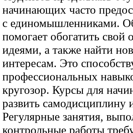
начинающих часто предо
с единомышленниками. Об
помогает обогатить свой 
идеями, а также найти но
интересам. Это способств
профессиональных навыко
кругозор. Курсы для нач
развить самодисциплину и
Регулярные занятия, вып
контрольные работы требу