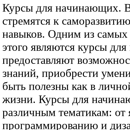
Курсы для нaчинaющиx. В
стремятся к саморазвити
навыков. Одним из самых
этого являются курсы дл
предоставляют возможнос
знаний, приобрести умени
быть полезны как в лично
жизни. Курсы для начина
различным тематикам: от 
программированию и дизай