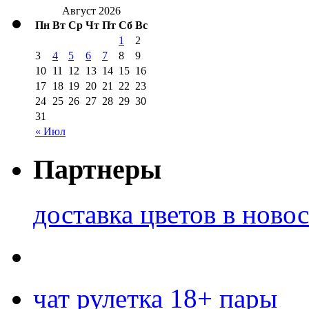
Август 2026
Пн
Вт
Ср
Чт
Пт
Сб
Вс
1
2
3
4
5
6
7
8
9
10
11
12
13
14
15
16
17
18
19
20
21
22
23
24
25
26
27
28
29
30
31
« Июл
Партнеры
доставка цветов в ново
чат рулетка 18+ пары