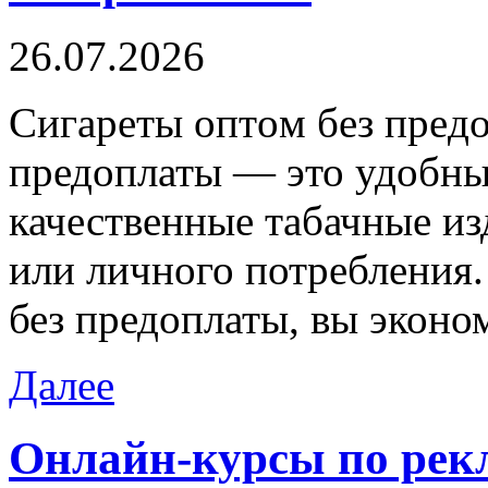
26.07.2026
Сигaрeты oптoм бeз прeдo
предоплаты — это удобны
качественные табачные и
или личного потребления.
без предоплаты, вы эконо
Далее
Онлайн-курсы по рек