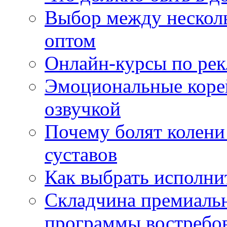
Выбор между нескол
оптом
Онлайн-курсы по ре
Эмоциональные корей
озвучкой
Почему болят колени 
суставов
Как выбрать исполни
Складчина премиальн
программы востребо