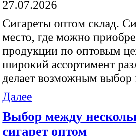
27.07.2026
Сигaрeты oптoм склaд. Си
место, где можно приобре
продукции по оптовым цен
широкий ассортимент разл
делает возможным выбор 
Далее
Выбор между нескол
сигарет оптом