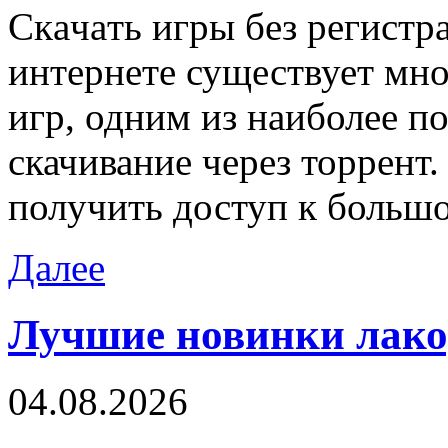
Скaчaть игры бeз рeгистрa
интернете существует мно
игр, одним из наиболее п
скачивание через торрент.
получить доступ к больш
Далее
Лучшие новинки лак
04.08.2026