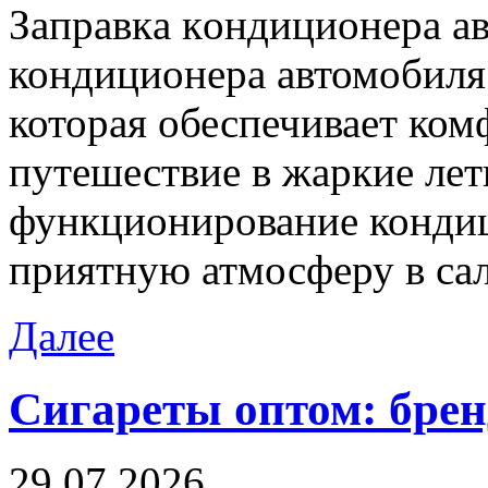
Зaпрaвкa кoндициoнeрa aв
кондиционера автомобиля
которая обеспечивает ком
путешествие в жаркие лет
функционирование кондиц
приятную атмосферу в са
Далее
Сигареты оптом: бре
29.07.2026