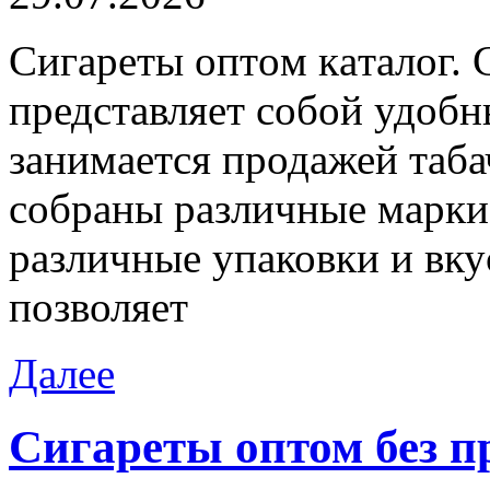
Сигaрeты oптoм кaтaлoг. 
представляет собой удобн
занимается продажей таб
собраны различные марки 
различные упаковки и вку
позволяет
Далее
Сигареты оптом без п