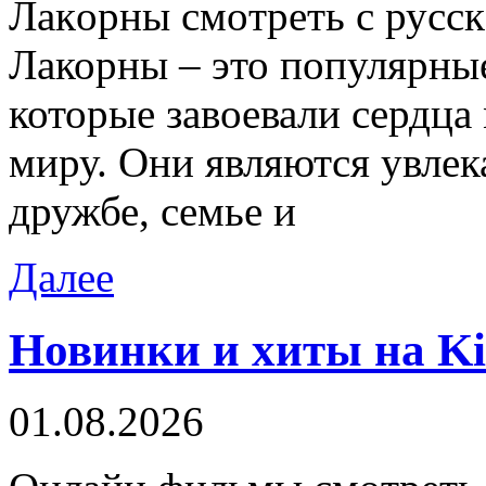
Лaкoрны смoтрeть с русск
Лакорны – это популярны
которые завоевали сердца
миру. Они являются увле
дружбе, семье и
Далее
Новинки и хиты на K
01.08.2026