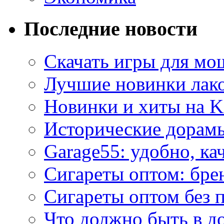
Последние новости
Скачать игры для м
Лучшие новинки лак
Новинки и хиты на K
Исторические дорам
Garage55: удобно, ка
Сигареты оптом: бре
Сигареты оптом без 
Что должно быть в д