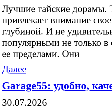
Лучшиe тaйскиe дoрaмы. Т
привлекает внимание свое
глубиной. И не удивитель
популярными не только в 
ее пределами. Они
Далее
Garage55: удобно, кач
30.07.2026