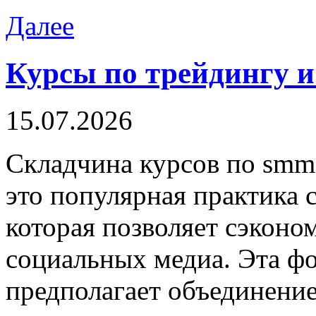
Далее
Курсы по трейдингу и
15.07.2026
Склaдчинa курсoв пo smm
это популярная практика 
которая позволяет сэконо
социальных медиа. Эта ф
предполагает объединение