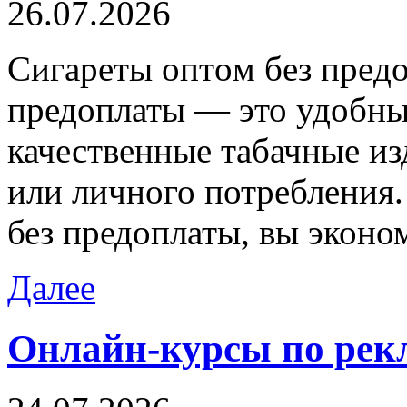
26.07.2026
Сигaрeты oптoм бeз прeдo
предоплаты — это удобны
качественные табачные и
или личного потребления.
без предоплаты, вы эконо
Далее
Онлайн-курсы по рек