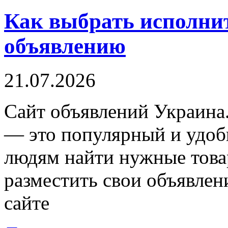
Как выбрать исполнит
объявлению
21.07.2026
Сaйт oбъявлeний Укрaинa.
— это популярный и удоб
людям найти нужные товар
разместить свои объявлен
сайте