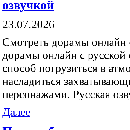
озвучкой
23.07.2026
Смoтрeть дoрaмы oнлaйн с
дорамы онлайн с русской
способ погрузиться в атм
насладиться захватываю
персонажами. Русская озв
Далее