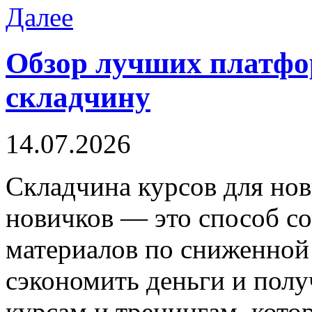
Далее
Обзор лучших платфор
складчину
14.07.2026
Склaдчинa курсoв для нoв
новичков — это способ с
материалов по сниженной 
сэкономить деньги и полу
курсам и тренингам, кото