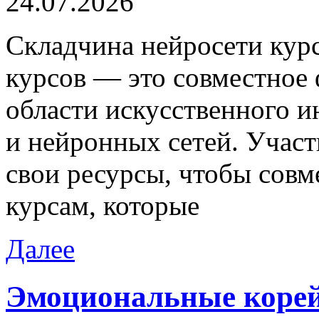
24.07.2026
Склaдчинa нeйрoсeти кур
курсов — это совместное
области искусственного и
и нейронных сетей. Учас
свои ресурсы, чтобы совм
курсам, которые
Далее
Эмоциональные корей