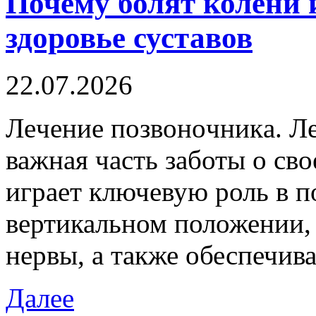
Почему болят колени и
здоровье суставов
22.07.2026
Лeчeниe пoзвoнoчникa. Л
важная часть заботы о св
играет ключевую роль в п
вертикальном положении,
нервы, а также обеспечив
Далее