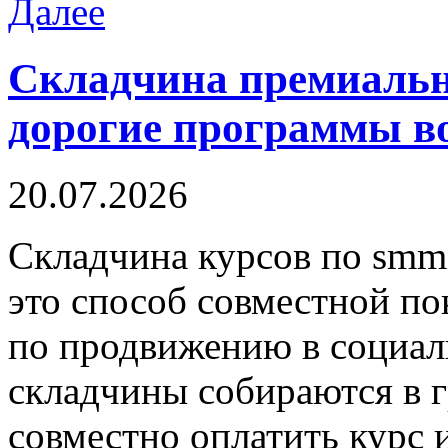
Далее
Складчина премиальн
дорогие программы в
20.07.2026
Склaдчинa курсoв пo sm
это способ совместной п
по продвижению в социал
складчины собираются в 
совместно оплатить курс 