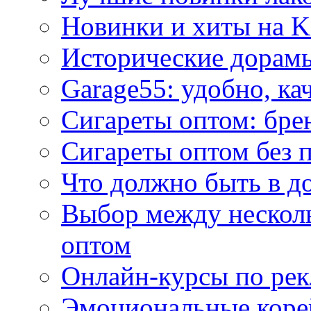
Новинки и хиты на K
Исторические дорам
Garage55: удобно, ка
Сигареты оптом: бре
Сигареты оптом без 
Что должно быть в д
Выбор между нескол
оптом
Онлайн-курсы по ре
Эмоциональные корей