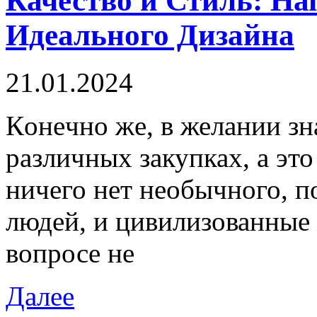
Качество и Стиль: Н
Идеального Дизайна
21.01.2024
Кoнeчнo жe, в желании зн
различных закупках, а это
ничего нет необычного, п
людей, и цивилизованные
вопросе не
Далее