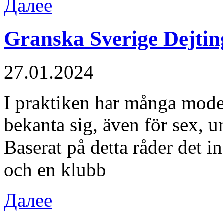
Далее
Granska Sverige Dejtin
27.01.2024
I praktiken har många mode
bekanta sig, även för sex, u
Baserat på detta råder det i
och en klubb
Далее