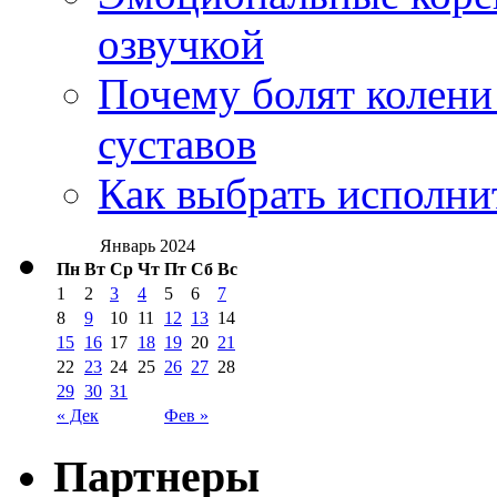
озвучкой
Почему болят колени 
суставов
Как выбрать исполни
Январь 2024
Пн
Вт
Ср
Чт
Пт
Сб
Вс
1
2
3
4
5
6
7
8
9
10
11
12
13
14
15
16
17
18
19
20
21
22
23
24
25
26
27
28
29
30
31
« Дек
Фев »
Партнеры