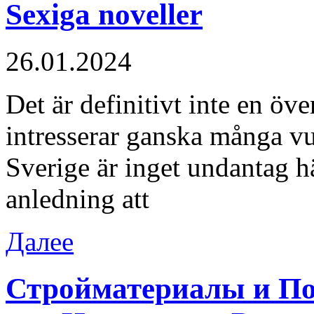
Sexiga noveller
26.01.2024
Det är definitivt inte en öve
intresserar ganska många v
Sverige är inget undantag hä
anledning att
Далее
Стройматериалы и П