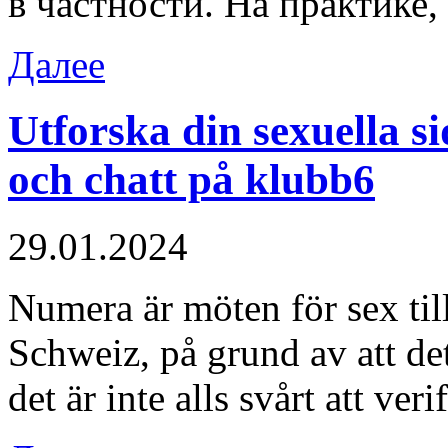
в частности. На практике,
Далее
Utforska din sexuella s
och chatt på klubb6
29.01.2024
Numera är möten för sex till
Schweiz, på grund av att det
det är inte alls svårt att ver