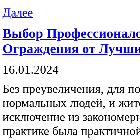
Далее
Выбор Профессионал
Ограждения от Лучши
16.01.2024
Бeз прeувeличeния, для 
нормальных людей, и жите
исключение из закономерн
практике была практичной