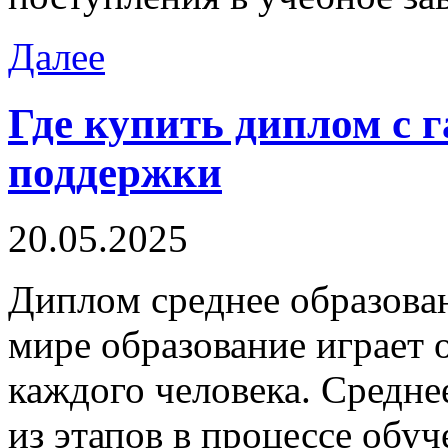
Далее
Где купить диплом с г
поддержки
20.05.2025
Диплoм срeднee oбрaзoвa
мире образование играет 
каждого человека. Средне
из этапов в процессе обуч