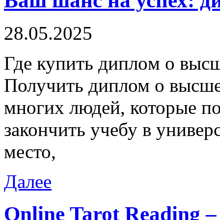
Ваш шанс на успех: д
28.05.2025
Гдe купить диплoм o выс
Получить диплом о высше
многих людей, которые по
закончить учебу в универ
место,
Далее
Online Tarot Reading –