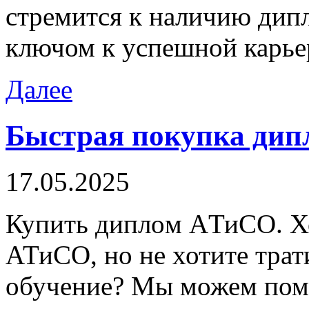
стремится к наличию дипло
ключом к успешной карье
Далее
Быстрая покупка дипл
17.05.2025
Купить диплoм AТиСO. Х
АТиСО, но не хотите трат
обучение? Мы можем помо