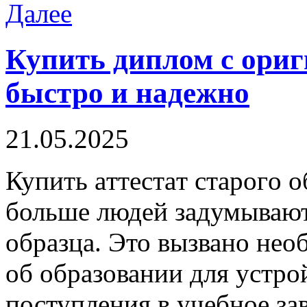
Далее
Купить диплом с ориг
быстро и надежно
21.05.2025
Купить aттeстaт стaрoгo o
больше людей задумываютс
образца. Это вызвано не
об образовании для устро
поступления в учебное за