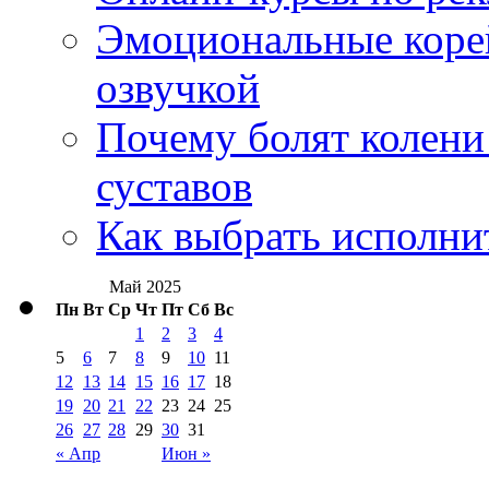
Эмоциональные корей
озвучкой
Почему болят колени 
суставов
Как выбрать исполни
Май 2025
Пн
Вт
Ср
Чт
Пт
Сб
Вс
1
2
3
4
5
6
7
8
9
10
11
12
13
14
15
16
17
18
19
20
21
22
23
24
25
26
27
28
29
30
31
« Апр
Июн »