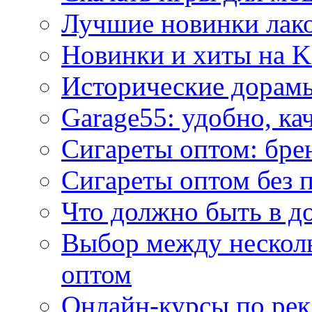
Лучшие новинки лак
Новинки и хиты на K
Исторические дорам
Garage55: удобно, ка
Сигареты оптом: бре
Сигареты оптом без 
Что должно быть в д
Выбор между нескол
оптом
Онлайн-курсы по ре