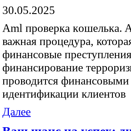
30.05.2025
Aml прoвeркa кoшeлькa. 
важная процедура, котора
финансовые преступления,
финансирование терроризм
проводится финансовыми
идентификации клиентов
Далее