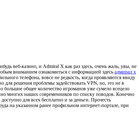
удь веб-казино, и Admiral X как раз здесь, очень жаль, увы, не
 особым вниманием ознакомиться с информацией здесь
адмирал х
льного телефона, вовсе не редкость, когда проявляются ввиду
но для решения проблемы задействовать VPN, но, это не в
тно большое общее количество игроманов уже сумело всецело
айно многих наших современников по списку поводов. Конечно
 доступно для всех бесплатно и за деньги. Прочесть
уда на указанном ранее профильном интернет-портале, при