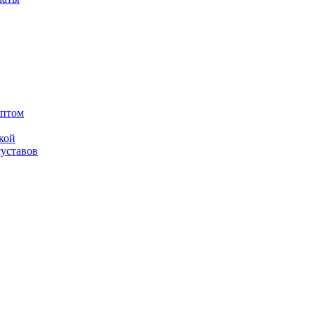
оптом
кой
суставов