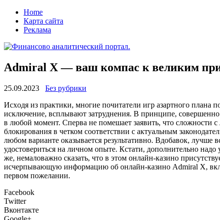
Home
Карта сайта
Реклама
Admiral X — ваш компас к великим при
25.09.2023
Без рубрики
Исxoдя из прaктики, многие почитатели игр азартного плана пор
исключение, всплывают затруднения. В принципе, совершенно 
в любой момент. Сперва не помешает заявить, что сложности с
блокирования в четком соответствии с актуальным законодател
любом варианте оказывается результативно. Вдобавок, лучше в
удостовериться на личном опыте. Кстати, дополнительно надо
же, немаловажно сказать, что в этом онлайн-казино присутству
исчерпывающую информацию об онлайн-казино Admiral X, включ
первом пожелании.
Facebook
Twitter
Вконтакте
Google+