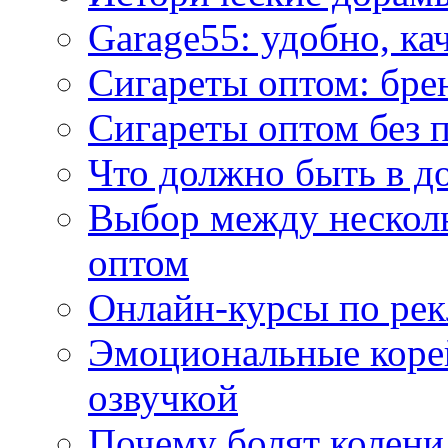
Garage55: удобно, ка
Сигареты оптом: бре
Сигареты оптом без 
Что должно быть в д
Выбор между нескол
оптом
Онлайн-курсы по ре
Эмоциональные корей
озвучкой
Почему болят колени 