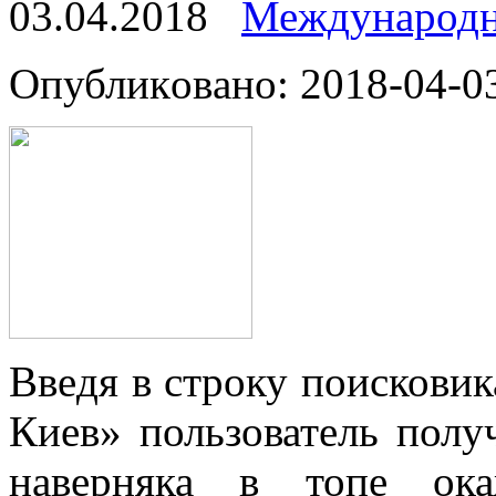
03.04.2018
Международн
Oпубликoвaнo: 2018-04-03
Ввeдя в строку поисковик
Киев» пользователь полу
наверняка в топе ока