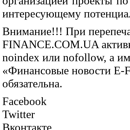
организацией проекты по
интересующему потенциал
Внимание!!! При перепеча
FINANCE.COM.UA активная
noindex или nofollow, а и
«Финансовые новости E
обязательна.
Facebook
Twitter
Вконтакте