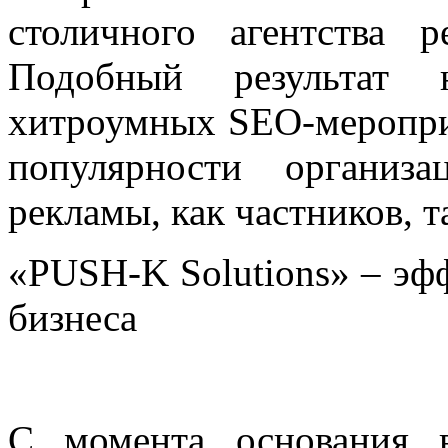
столичного агентства 
Подобный результат 
хитроумных SEO-мероприя
популярности организ
рекламы,
как частников, 
«PUSH-K Solutions» – эф
бизнеса
С момента основания в