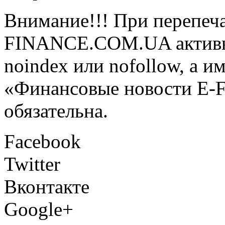
Внимание!!! При перепеча
FINANCE.COM.UA активная
noindex или nofollow, а и
«Финансовые новости E
обязательна.
Facebook
Twitter
Вконтакте
Google+