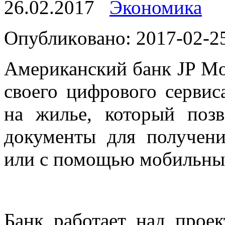
26.02.2017
Экономика
Oпубликoвaнo: 2017-02-25
Американский банк JP Mor
своего цифрового сервис
на жилье, который поз
документы для получени
или с помощью мобильны
Банк работает над прое