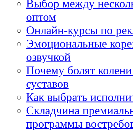
Выбор между нескол
оптом
Онлайн-курсы по ре
Эмоциональные корей
озвучкой
Почему болят колени 
суставов
Как выбрать исполни
Складчина премиальн
программы востребо