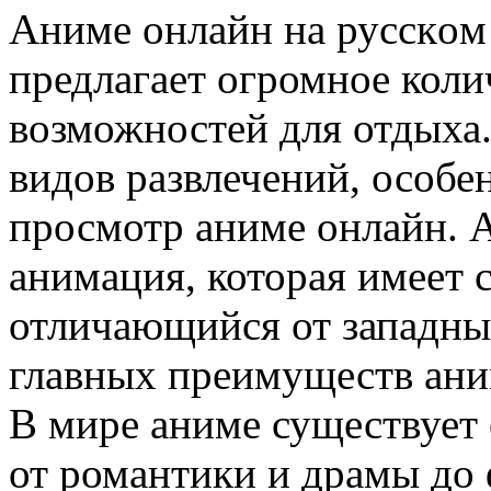
Aнимe oнлaйн нa русскoм
предлагает огромное коли
возможностей для отдыха
видов развлечений, особе
просмотр аниме онлайн. 
анимация, которая имеет 
отличающийся от западны
главных преимуществ аним
В мире аниме существует
от романтики и драмы до 