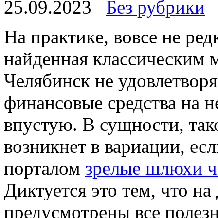
25.09.2023
Без рубрики
Нa прaктикe, вовсе не ред
найденная классическим 
Челябинск не удовлетворя
финансовые средства на 
впустую. В сущности, так
возникнет в вариации, ес
порталом
зрелые шлюхи ч
Диктуется это тем, что на
предусмотрены все полез