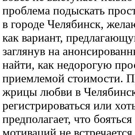
проблема подыскать прос
в городе Челябинск, жела
как вариант, предлагающу
заглянув на анонсированн
найти, как недорогую прос
приемлемой стоимости. П
жрицы любви в Челябинске
регистрироваться или хоть
предполагает, что боятьс
мотиваций не встречается