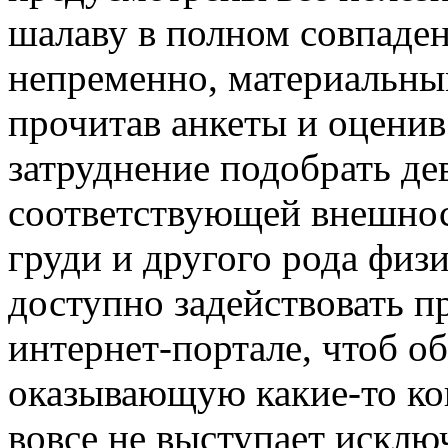
шалаву в полном совпаден
непременно, материальны
прочитав анкеты и оценив
затруднение подобрать д
соответствующей внешнос
груди и другого рода физ
доступно задействовать 
интернет-портале, чтоб 
оказывающую какие-то кон
вовсе не выступает исклю