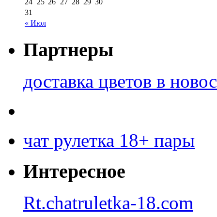
24
25
26
27
28
29
30
31
« Июл
Партнеры
доставка цветов в ново
чат рулетка 18+ пары
Интересное
Rt.chatruletka-18.com