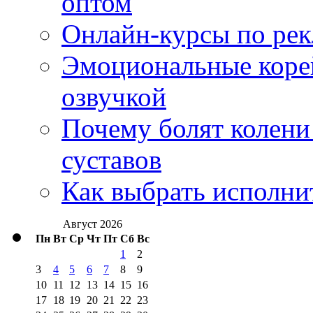
оптом
Онлайн-курсы по ре
Эмоциональные корей
озвучкой
Почему болят колени 
суставов
Как выбрать исполни
Август 2026
Пн
Вт
Ср
Чт
Пт
Сб
Вс
1
2
3
4
5
6
7
8
9
10
11
12
13
14
15
16
17
18
19
20
21
22
23