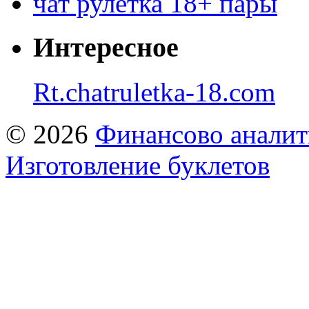
чат рулетка 18+ пары
Интересное
Rt.chatruletka-18.com
© 2026
Финансово аналит
Изготовление буклетов