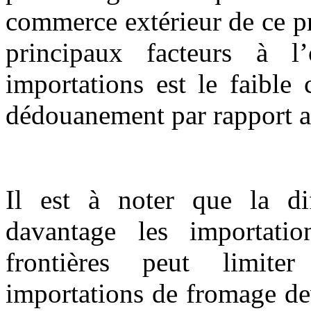
commerce extérieur de ce pr
principaux facteurs à l
importations est le faible
dédouanement par rapport a
Il est à noter que la di
davantage les importati
frontières peut limit
importations de fromage de