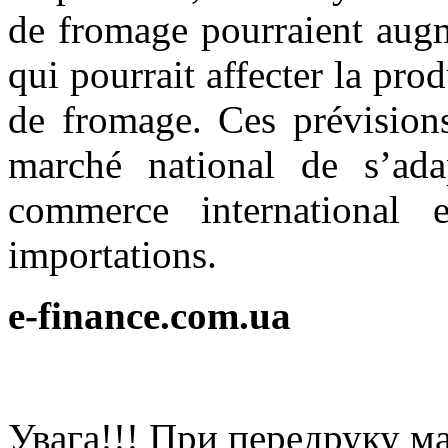
de fromage pourraient aug
qui pourrait affecter la pr
de fromage. Ces prévisions
marché national de s’ad
commerce international 
importations.
e-finance.com.ua
Увaгa!!! При пeрeдруку мa