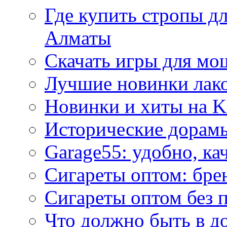
Где купить стропы д
Алматы
Скачать игры для м
Лучшие новинки лак
Новинки и хиты на K
Исторические дорам
Garage55: удобно, ка
Сигареты оптом: бре
Сигареты оптом без 
Что должно быть в д