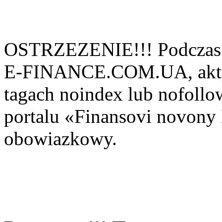
OSTRZEZENIE!!! Podczas 
E-FINANCE.COM.UA, aktyw
tagach noindex lub nofollow
portalu «Finansovi novo
obowiazkowy.