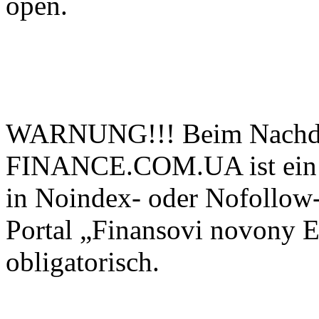
open.
WARNUNG!!! Beim Nachdru
FINANCE.COM.UA ist ein ak
in Noindex- oder Nofollow-
Portal „Finansovi novo
obligatorisch.