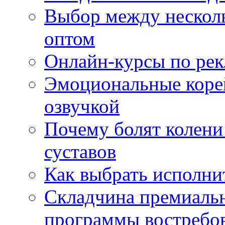
Выбор между нескол
оптом
Онлайн-курсы по ре
Эмоциональные корей
озвучкой
Почему болят колени 
суставов
Как выбрать исполни
Складчина премиальн
программы востребо