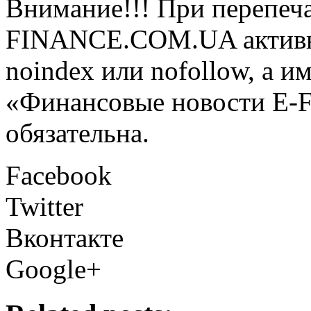
Внимание!!! При перепеча
FINANCE.COM.UA активная
noindex или nofollow, а и
«Финансовые новости E
обязательна.
Facebook
Twitter
Вконтакте
Google+