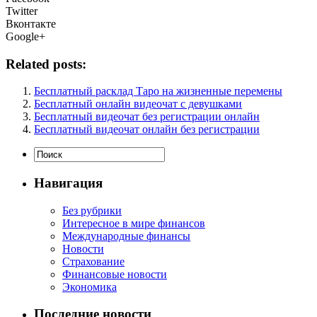
Twitter
Вконтакте
Google+
Related posts:
Бесплатный расклад Таро на жизненные перемены
Бесплатный онлайн видеочат с девушками
Бесплатный видеочат без регистрации онлайн
Бесплатный видеочат онлайн без регистрации
Навигация
Без рубрики
Интересное в мире финансов
Международные финансы
Новости
Страхование
Финансовые новости
Экономика
Последние новости