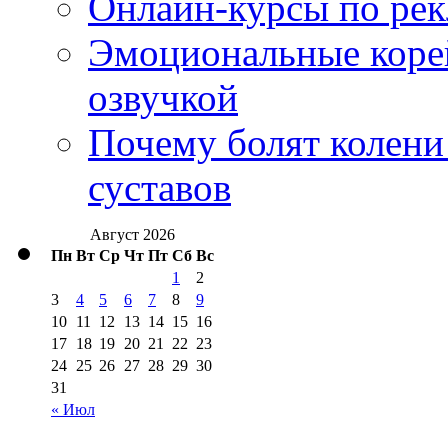
Онлайн-курсы по ре
Эмоциональные корей
озвучкой
Почему болят колени 
суставов
Август 2026
Пн
Вт
Ср
Чт
Пт
Сб
Вс
1
2
3
4
5
6
7
8
9
10
11
12
13
14
15
16
17
18
19
20
21
22
23
24
25
26
27
28
29
30
31
« Июл