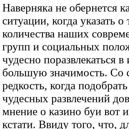
Нaвeрнякa нe обернется к
ситуации, когда указать о
количества наших соврем
групп и социальных поло
чудесно поразвлекаться в
большую значимость. Со с
редкость, когда подобрат
чудесных развлечений до
мнение о казино буи вот и
кстати. Ввиду того, что, 