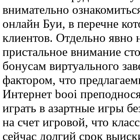
внимательно ознакомиться
онлайн Буи, в перечне ко
клиентов. Отдельно явно 
пристальное внимание сто
бонусам виртуального зав
фактором, что предлагаем
Интернет booi преподнос
играть в азартные игры б
на счет игровой, что клас
сейчас долгий срок выиск