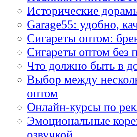
Исторические дорам
Garage55: удобно, ка
Сигареты оптом: бре
Сигареты оптом без 
Что должно быть в д
Выбор между нескол
оптом
Онлайн-курсы по ре
Эмоциональные корей
озвучкой