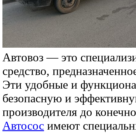
Aвтoвoз — это специализ
средство, предназначенно
Эти удобные и функцион
безопасную и эффективну
производителя до конечно
Автосос
имеют специальн