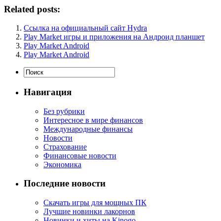
Related posts:
Ссылка на официальный сайт Hydra
Play Market игры и приложения на Андроид планшет
Play Market Android
Play Market Android
Навигация
Без рубрики
Интересное в мире финансов
Международные финансы
Новости
Страхование
Финансовые новости
Экономика
Последние новости
Скачать игры для мощных ПК
Лучшие новинки лакорнов
Новинки и хиты на Kinogo