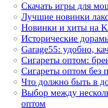
Скачать игры для м
Лучшие новинки лак
Новинки и хиты на K
Исторические дорам
Garage55: удобно, ка
Сигареты оптом: бре
Сигареты оптом без 
Что должно быть в д
Выбор между нескол
оптом