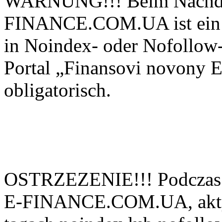
WARNUNG!!! Beim Nachdru
FINANCE.COM.UA ist ein ak
in Noindex- oder Nofollow-
Portal „Finansovi novo
obligatorisch.
OSTRZEZENIE!!! Podczas 
E-FINANCE.COM.UA, aktyw