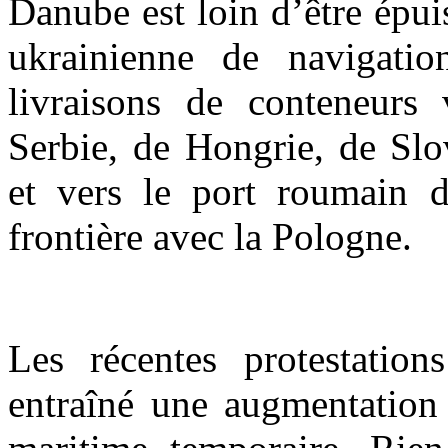
Danube est loin d’être
épui
ukrainienne de navigati
livraisons de conteneurs 
Serbie, de Hongrie, de Slo
et vers le port roumain d
frontière avec la Pologne.
Les récentes protestation
entraîné une augmentation 