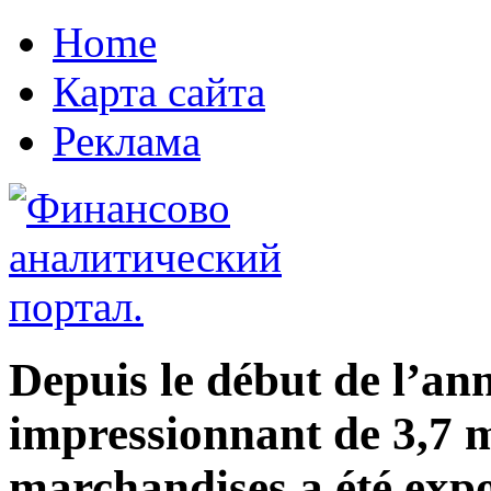
Home
Карта сайта
Реклама
Depuis le début de l’an
impressionnant de 3,7 m
marchandises a été expo