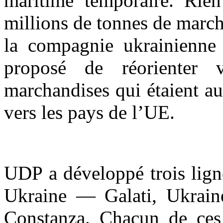
maritime temporaire. Rien
millions de tonnes de marcha
la compagnie ukrainienne
proposé de réorienter v
marchandises qui étaient a
vers les pays de l’UE.
UDP a développé trois lign
Ukraine — Galati, Ukrai
Constanza. Chacun de ces i