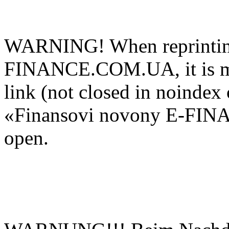
WARNING! When reprinting
FINANCE.COM.UA, it is man
link (not closed in noindex 
«Finansovi novony E-FIN
open.