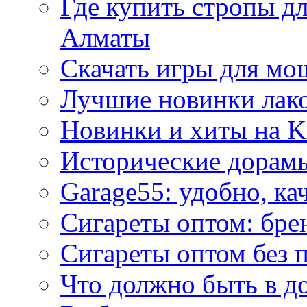
Где купить стропы д
Алматы
Скачать игры для м
Лучшие новинки лак
Новинки и хиты на K
Исторические дорам
Garage55: удобно, ка
Сигареты оптом: бре
Сигареты оптом без 
Что должно быть в д