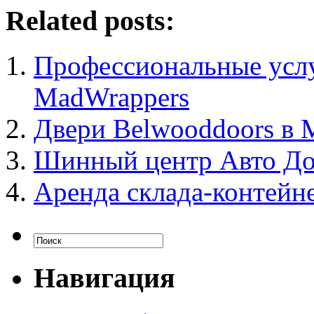
Related posts:
Профессиональные услу
MadWrappers
Двери Belwooddoors в 
Шинный центр Авто Д
Аренда склада-контейн
Навигация