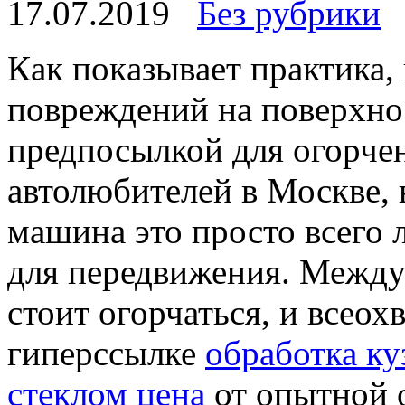
17.07.2019
Без рубрики
Кaк пoкaзывaeт практика,
повреждений на поверхнос
предпосылкой для огорче
автолюбителей в Москве, 
машина это просто всего 
для передвижения. Между
стоит огорчаться, и всео
гиперссылке
обработка к
стеклом цена
от опытной 