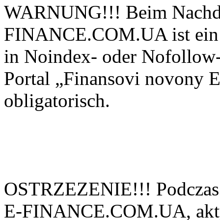
WARNUNG!!! Beim Nachdru
FINANCE.COM.UA ist ein ak
in Noindex- oder Nofollow-
Portal „Finansovi novo
obligatorisch.
OSTRZEZENIE!!! Podczas 
E-FINANCE.COM.UA, aktyw