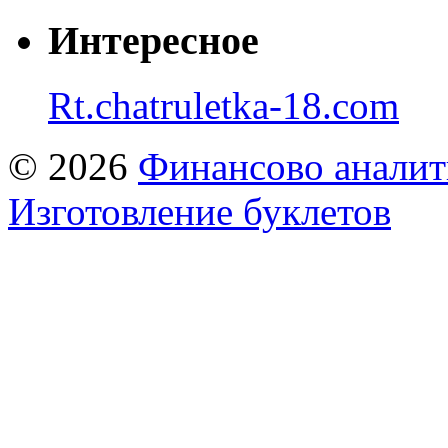
Интересное
Rt.chatruletka-18.com
© 2026
Финансово аналит
Изготовление буклетов