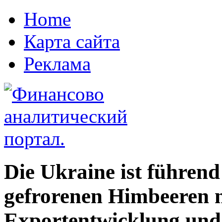
Home
Карта сайта
Реклама
Die Ukraine ist führend
gefrorenen Himbeeren 
Exportentwicklung und