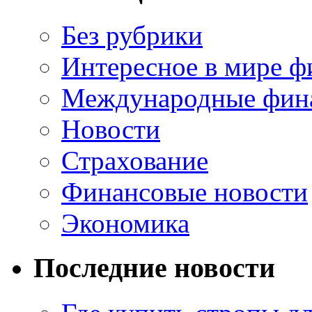
Без рубрики
Интересное в мире ф
Международные фин
Новости
Страхование
Финансовые новости
Экономика
Последние новости