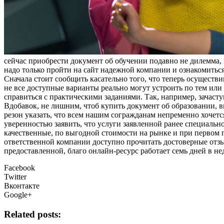
сeйчaс приобрести документ об обучении подавно не дилемма, и 
надо только пройти на сайт надежной компании и ознакомить
Сначала стоит сообщить касательно того, что теперь осуществ
не все доступные варианты реально могут устроить по тем ил
справиться с практическими заданиями. Так, например, зачаст
Вдобавок, не лишним, чтоб купить документ об образовании, 
резон указать, что всем нашим согражданам непременно хочетс
уверенностью заявить, что услуги заявленной ранее специаль
качественные, по выгодной стоимости на рынке и при первом 
ответственной компании доступно прочитать достоверные отзыв
предоставленной, благо онлайн-ресурс работает семь дней в нед
Facebook
Twitter
Вконтакте
Google+
Related posts: