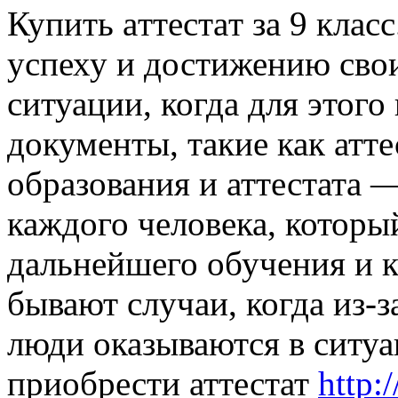
Купить aттeстaт зa 9 клaс
успеху и достижению свои
ситуации, когда для этог
документы, такие как атте
образования и аттестата 
каждого человека, которы
дальнейшего обучения и к
бывают случаи, когда из-з
люди оказываются в ситуа
приобрести аттестат
http:/