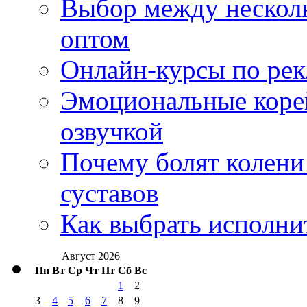
Выбор между нескол
оптом
Онлайн-курсы по ре
Эмоциональные корей
озвучкой
Почему болят колени 
суставов
Как выбрать исполни
Август 2026
Пн
Вт
Ср
Чт
Пт
Сб
Вс
1
2
3
4
5
6
7
8
9