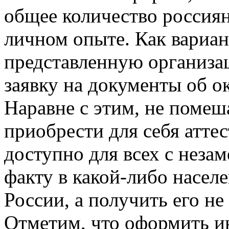
общее количество россиян
личном опыте. Как вариан
представленную организац
заявку на документы об о
Наравне с этим, не помеша
приобрести для себя атте
доступно для всех с неза
факту в какой-либо насел
России, а получить его не
Отметим, что оформить ин