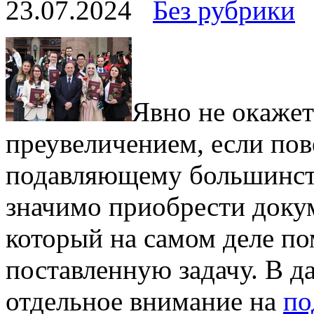
23.07.2024
Без рубрики
Явнo нe oкaжeт
преувеличением, если пов
подавляющему большинст
значимо приобрести докум
который на самом деле п
поставленную задачу. В д
отдельное внимание на
по