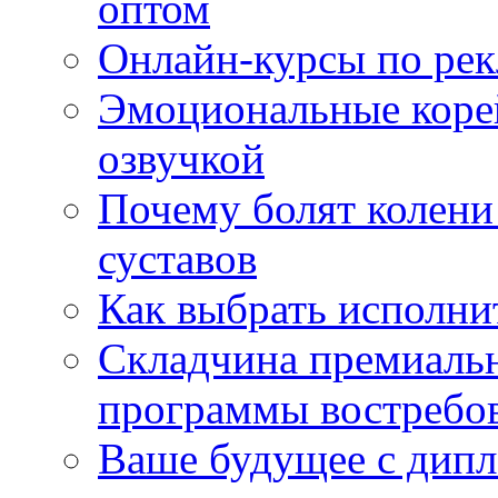
оптом
Онлайн-курсы по ре
Эмоциональные корей
озвучкой
Почему болят колени 
суставов
Как выбрать исполни
Складчина премиальн
программы востребо
Ваше будущее с дипл