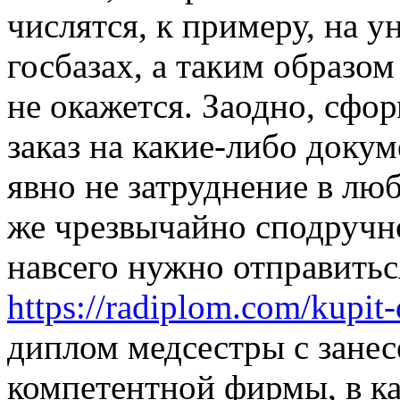
числятся, к примеру, на 
госбазах, а таким образо
не окажется. Заодно, сф
заказ на какие-либо доку
явно не затруднение в люб
же чрезвычайно сподручно.
навсего нужно отправитьс
https://radiplom.com/kupit
диплом медсестры с занес
компетентной фирмы, в ка