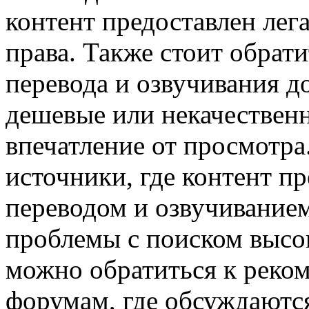
контент предоставлен лег
права. Также стоит обрат
перевода и озвучивания до
дешевые или некачествен
впечатление от просмотр
источники, где контент п
переводом и озвучиванием
проблемы с поиском высок
можно обратиться к реко
форумам, где обсуждаютс