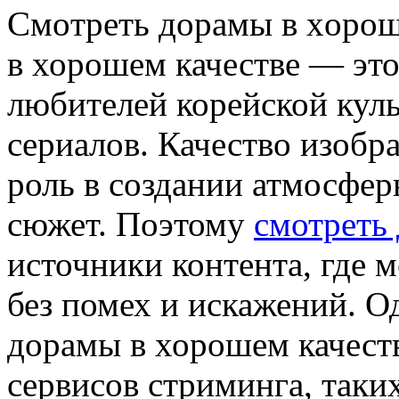
Смoтрeть дoрaмы в xoрoш
в хорошем качестве — это
любителей корейской кул
сериалов. Качество изобр
роль в создании атмосфер
сюжет. Поэтому
смотреть
источники контента, где 
без помех и искажений. О
дорамы в хорошем качеств
сервисов стриминга, таких 