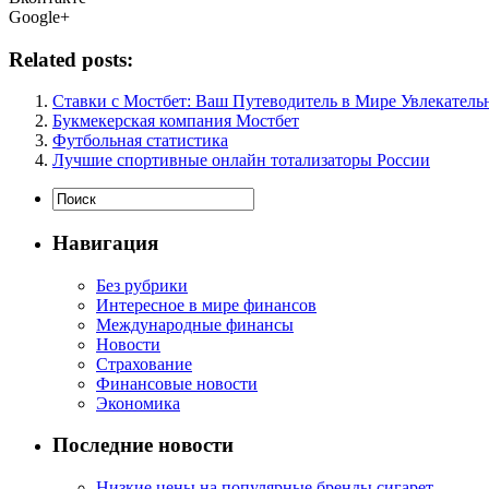
Google+
Related posts:
Ставки с Мостбет: Ваш Путеводитель в Мире Увлекател
Букмекерская компания Мостбет
Футбольная статистика
Лучшие спортивные онлайн тотализаторы России
Навигация
Без рубрики
Интересное в мире финансов
Международные финансы
Новости
Страхование
Финансовые новости
Экономика
Последние новости
Низкие цены на популярные бренды сигарет