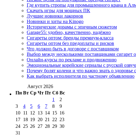
Где купить стропы для промышленного крана в Ал
Скачать игры для мощных ПК
Лучшие новинки лакорнов
Новинки и хиты на Kinogo
Исторические дорамы с эпичным сюжетом
Garage55: удобно, качественно, надёжно
Сигареты оптом: бренды премиум-класса
Сигареты оптом без предоплаты и рисков
Что должно быть в договоре с поставщиком
Выбор между несколькими поставщиками сигарет 
Онлайн-курсы по рекламе и продвижению
Эмоциональные корейские сериалы с русской озвуч
Почему болят колени и что важно знать о здоровье 
Как выбрать исполнителя по частному объявлению
Август 2026
Пн
Вт
Ср
Чт
Пт
Сб
Вс
1
2
3
4
5
6
7
8
9
10
11
12
13
14
15
16
17
18
19
20
21
22
23
24
25
26
27
28
29
30
31