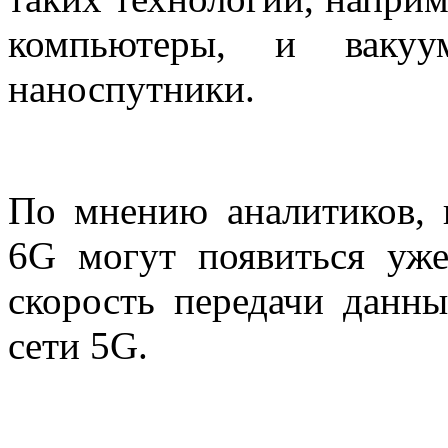
компьютеры, и вакуу
наноспутники.
По мнению аналитиков, 
6G могут появиться уже
скорость передачи данн
сети 5G.