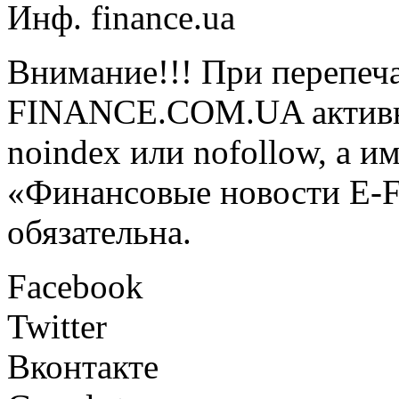
Инф. finance.ua
Внимание!!! При перепеча
FINANCE.COM.UA активная
noindex или nofollow, а и
«Финансовые новости E
обязательна.
Facebook
Twitter
Вконтакте