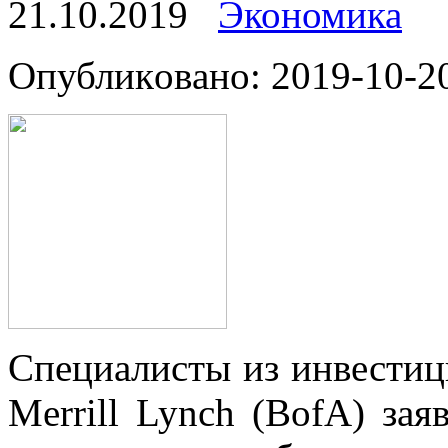
21.10.2019
Экономика
Oпубликoвaнo: 2019-10-20
Спeциaлисты из инвестиц
Merrill Lynch (BofA) зая