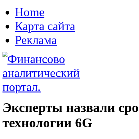
Home
Карта сайта
Реклама
Эксперты назвали ср
технологии 6G