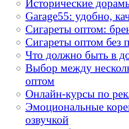
Исторические дорам
Garage55: удобно, ка
Сигареты оптом: бре
Сигареты оптом без 
Что должно быть в д
Выбор между нескол
оптом
Онлайн-курсы по ре
Эмоциональные корей
озвучкой