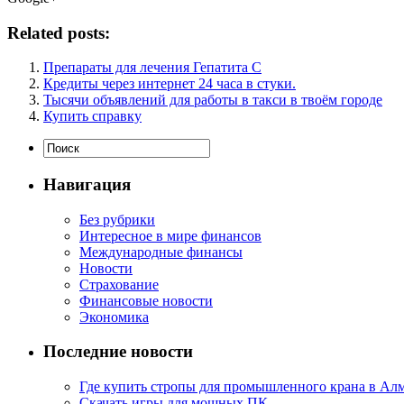
Related posts:
Препараты для лечения Гепатита С
Кредиты через интернет 24 часа в стуки.
Тысячи объявлений для работы в такси в твоём городе
Купить справку
Навигация
Без рубрики
Интересное в мире финансов
Международные финансы
Новости
Страхование
Финансовые новости
Экономика
Последние новости
Где купить стропы для промышленного крана в Ал
Скачать игры для мощных ПК