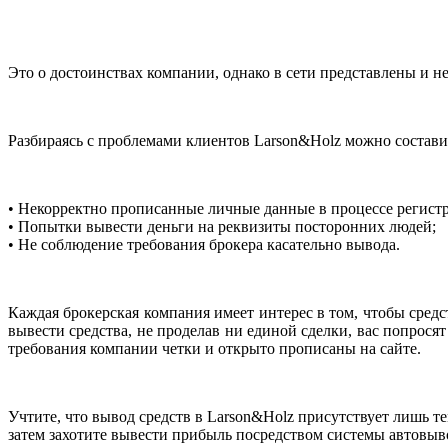
Это о достоинствах компании, однако в сети представлены и н
Разбираясь с проблемами клиентов Larson&Holz можно состави
• Некорректно прописанные личные данные в процессе регист
• Попытки вывести деньги на реквизиты посторонних людей;
• Не соблюдение требования брокера касательно вывода.
Каждая брокерская компания имеет интерес в том, чтобы средс
вывести средства, не проделав ни единой сделки, вас попрос
требования компании четки и открыто прописаны на сайте.
Учтите, что вывод средств в Larson&Holz присутствует лишь те
затем захотите вывести прибыль посредством системы автовыво