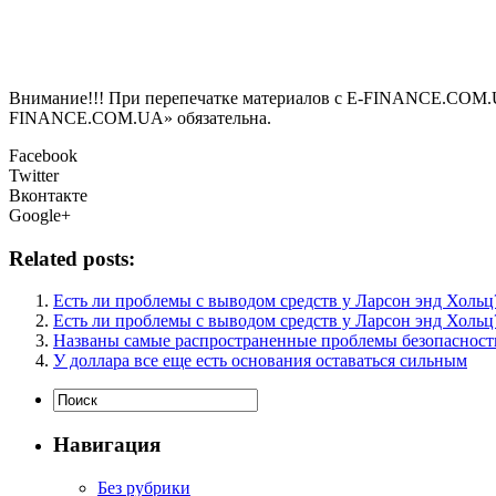
Внимание!!! При перепечатке материалов с E-FINANCE.COM.UA а
FINANCE.COM.UA» обязательна.
Facebook
Twitter
Вконтакте
Google+
Related posts:
Есть ли проблемы с выводом средств у Ларсон энд Хольц
Есть ли проблемы с выводом средств у Ларсон энд Хольц
Названы самые распространенные проблемы безопасности
У доллара все еще есть основания оставаться сильным
Навигация
Без рубрики