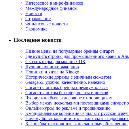
Интересное в мире финансов
Международные финансы
Новости
Страхование
Финансовые новости
Экономика
Последние новости
Низкие цены на популярные бренды сигарет
Где купить стропы для промышленного крана в Ал
Скачать игры для мощных ПК
Лучшие новинки лакорнов
Новинки и хиты на Kinogo
Исторические дорамы с эпичным сюжетом
Garage55: удобно, качественно, надёжно
Сигареты оптом: бренды премиум-класса
Сигареты оптом без предоплаты и рисков
Что должно быть в договоре с поставщиком
Выбор между несколькими поставщиками сигарет 
Онлайн-курсы по рекламе и продвижению
Эмоциональные корейские сериалы с русской озвуч
Почему болят колени и что важно знать о здоровье 
Как выбрать исполнителя по частному объявлению