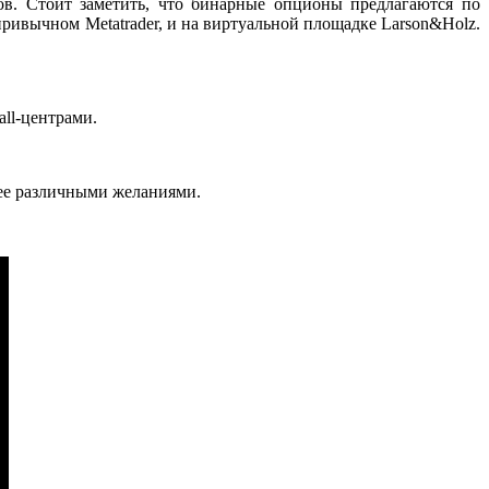
ов. Стоит заметить, что бинарные опционы предлагаются по
ривычном Metatrader, и на виртуальной площадке Larson&Holz.
all-центрами.
лее различными желаниями.