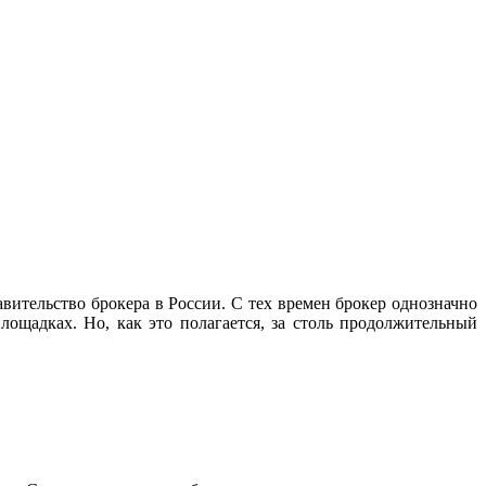
авительство брокера в России. С тех времен брокер однозначно
ощадках. Но, как это полагается, за столь продолжительный