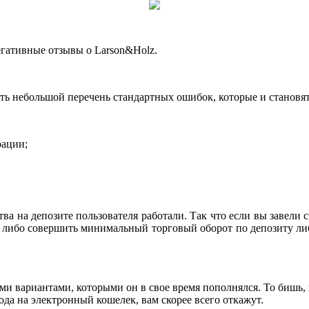
егативные отзывы о Larson&Holz.
ть небольшой перечень стандартных ошибок, которые и становят
рации;
тва на депозите пользователя работали. Так что если вы завели 
ят либо совершить минимальный торговый оборот по депозиту л
ми вариантами, которыми он в свое время пополнялся. То бишь, 
да на электронный кошелек, вам скорее всего откажут.