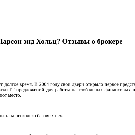
 Ларсон энд Хольц? Отзывы о брокере
г долгое время. В 2004 году свои двери открыло первое предст
ботки IT предложений для работы на глобальных финансовых пл
еют место.
ить на несколько базовых вех.