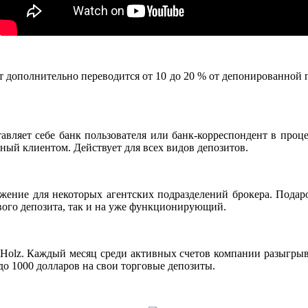
ет дополнительно переводится от 10 до 20 % от депонированной 
тавляет себе банк пользователя или банк-корреспондент в проц
нный клиентом. Действует для всех видов депозитов.
жение для некоторых агентских подразделений брокера. Подаро
вого депозита, так и на уже функционирующий.
Holz. Каждый месяц среди активных счетов компании разыгрыва
о 1000 долларов на свои торговые депозиты.