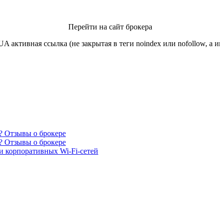
Перейти на сайт брокера
ктивная ссылка (не закрытая в теги noindex или nofollow, а и
? Отзывы о брокере
? Отзывы о брокере
 корпоративных Wi-Fi-сетей