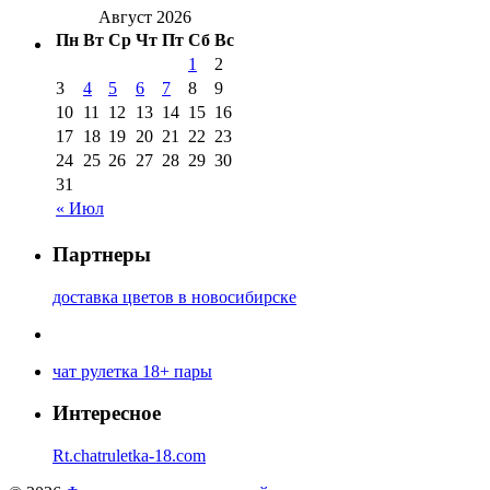
Август 2026
Пн
Вт
Ср
Чт
Пт
Сб
Вс
1
2
3
4
5
6
7
8
9
10
11
12
13
14
15
16
17
18
19
20
21
22
23
24
25
26
27
28
29
30
31
« Июл
Партнеры
доставка цветов в новосибирске
чат рулетка 18+ пары
Интересное
Rt.chatruletka-18.com