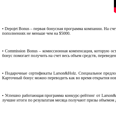
• Depojet Bonus – первая бонусная программа компании. На сч
пополнениях не меньше чем на $5000.
• Commission Bonus – комиссионная компенсация, которую ос
бонус помогает получить на счет весь объем средств, переведе
• Подарочные сертификаты Larson&Holz. Специальное предло
Карточный бонус можно переводить как во время открытия но
• Успешно работающая программа конкурс-рейтинг от Larson&
лучшие итоги по результатам месяца получают призы объемом д