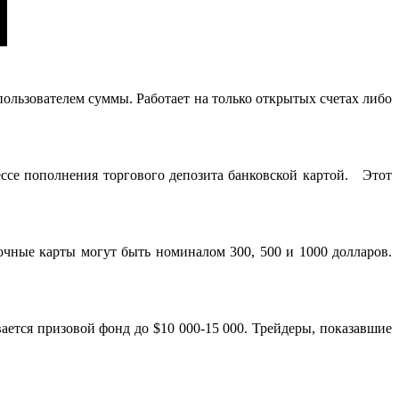
пользователем суммы. Работает на только открытых счетах либо
ессе пополнения торгового депозита банковской картой. Этот
чные карты могут быть номиналом 300, 500 и 1000 долларов.
ется призовой фонд до $10 000-15 000. Трейдеры, показавшие