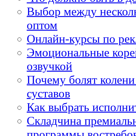
Выбор между нескол
оптом
Онлайн-курсы по ре
Эмоциональные корей
озвучкой
Почему болят колени 
суставов
Как выбрать исполни
Складчина премиальн
программы востребо