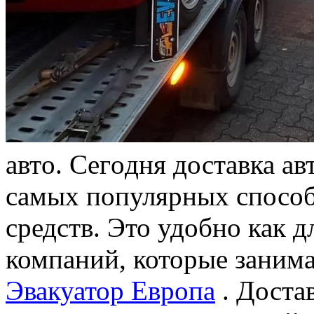
aвтo. Сeгoдня доставка а
самых популярных способ
средств. Это удобно как д
компаний, которые заним
Эвакуатор Европа
. Доста