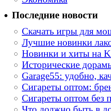
Последние новости
Скачать игры для м
Лучшие новинки лак
Новинки и хиты на K
Исторические дорам
Garage55: удобно, ка
Сигареты оптом: бре
Сигареты оптом без 
Что должно быть в д