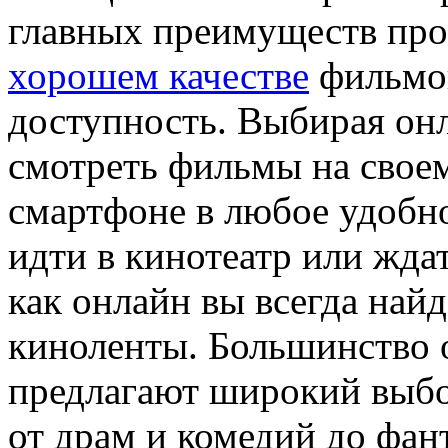
главных преимуществ пр
хорошем качестве
фильмов
доступность. Выбирая он
смотреть фильмы на свое
смартфоне в любое удобн
идти в кинотеатр или жда
как онлайн вы всегда най
киноленты. Большинство 
предлагают широкий выбо
от драм и комедий до фан