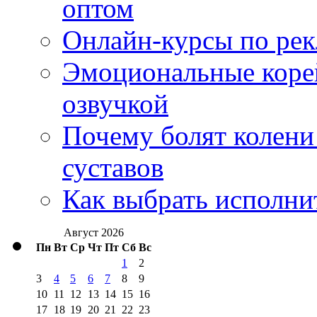
оптом
Онлайн-курсы по ре
Эмоциональные корей
озвучкой
Почему болят колени 
суставов
Как выбрать исполни
Август 2026
Пн
Вт
Ср
Чт
Пт
Сб
Вс
1
2
3
4
5
6
7
8
9
10
11
12
13
14
15
16
17
18
19
20
21
22
23