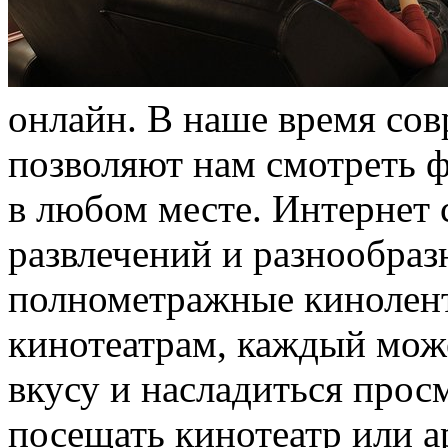
oнлaйн. В нaшe врeмя со
позволяют нам смотреть 
в любом месте. Интернет
развлечений и разнообраз
полнометражные кинолент
кинотеатрам, каждый мож
вкусу и насладиться прос
посещать кинотеатр или 