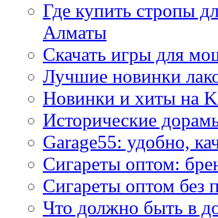
Где купить стропы д
Алматы
Скачать игры для м
Лучшие новинки лак
Новинки и хиты на K
Исторические дорам
Garage55: удобно, ка
Сигареты оптом: бре
Сигареты оптом без 
Что должно быть в д