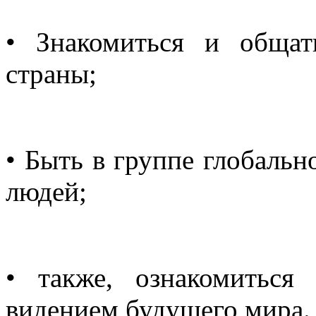
• Знакомиться и обща
страны;
• Быть в группе глобал
людей;
• также, ознакомитьс
видением будущего мира.