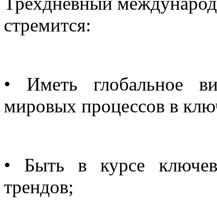
Трёхдневный международн
стремится:
• Иметь глобальное в
мировых процессов в клю
• Быть в курсе ключе
трендов;