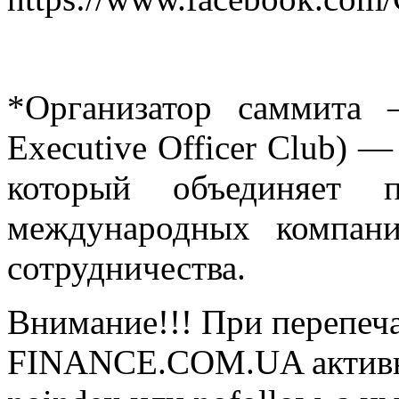
*Организатор саммита
Executive Officer Club) 
который объединяет 
международных компан
сотрудничества.
Внимание!!! При перепеча
FINANCE.COM.UA активная