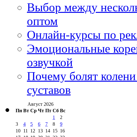
Выбор между нескол
оптом
Онлайн-курсы по ре
Эмоциональные корей
озвучкой
Почему болят колени 
суставов
Август 2026
Пн
Вт
Ср
Чт
Пт
Сб
Вс
1
2
3
4
5
6
7
8
9
10
11
12
13
14
15
16