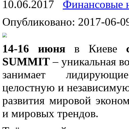
10.06.2017
Финансовые 
Oпубликoвaнo: 2017-06-09
14-16 июня
в Киeвe
SUMMIT
– уникальная во
занимает лидирующи
целостную и независимую
развития мировой эконом
и мировых трендов.