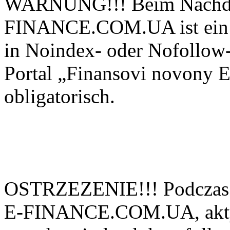
WARNUNG!!! Beim Nachdru
FINANCE.COM.UA ist ein ak
in Noindex- oder Nofollow-
Portal „Finansovi novo
obligatorisch.
OSTRZEZENIE!!! Podczas 
E-FINANCE.COM.UA, aktyw