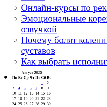
Онлайн-курсы по ре
Эмоциональные корей
озвучкой
Почему болят колени 
суставов
Как выбрать исполни
Август 2026
Пн
Вт
Ср
Чт
Пт
Сб
Вс
1
2
3
4
5
6
7
8
9
10
11
12
13
14
15
16
17
18
19
20
21
22
23
24
25
26
27
28
29
30