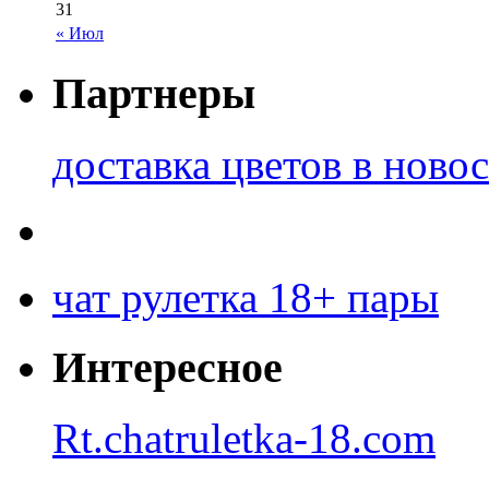
31
« Июл
Партнеры
доставка цветов в ново
чат рулетка 18+ пары
Интересное
Rt.chatruletka-18.com