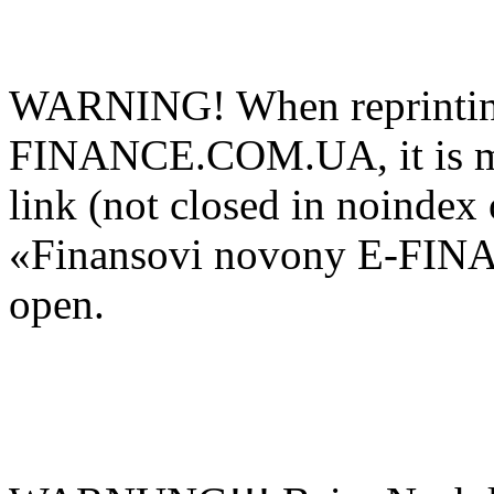
WARNING! When reprinting
FINANCE.COM.UA, it is man
link (not closed in noindex 
«Finansovi novony E-FIN
open.