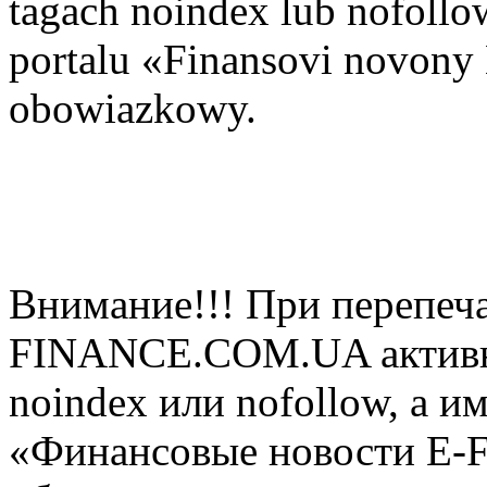
tagach noindex lub nofollow
portalu «Finansovi novo
obowiazkowy.
Внимание!!! При перепеча
FINANCE.COM.UA активная
noindex или nofollow, а и
«Финансовые новости E