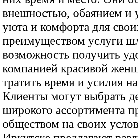
внешностью, обаянием и 
уюта и комфорта для сво
преимуществом услуги шл
возможность получить удо
компанией красивой жен
тратить время и усилия н
Клиенты могут выбрать де
широкого ассортимента пр
обществом на своих усло
Иркутске предлагают разл