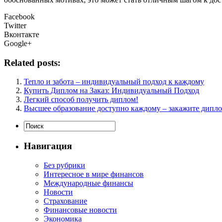
Facebook
Twitter
Вконтакте
Google+
Related posts:
Тепло и забота – индивидуальный подход к каждому
Купить Диплом на Заказ: Индивидуальный Подход
Легкий способ получить диплом!
Высшее образование доступно каждому – закажите дипло
Навигация
Без рубрики
Интересное в мире финансов
Международные финансы
Новости
Страхование
Финансовые новости
Экономика