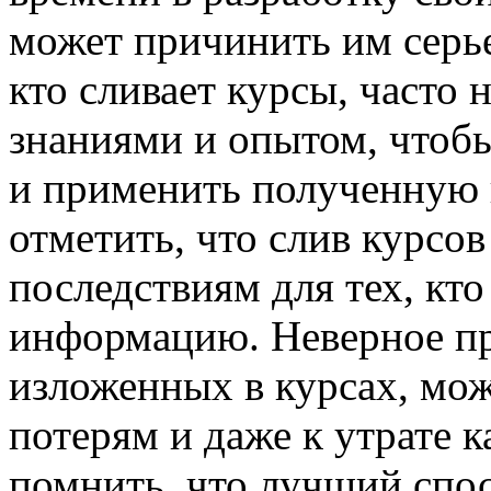
может причинить им серье
кто сливает курсы, часто
знаниями и опытом, чтоб
и применить полученную 
отметить, что слив курсо
последствиям для тех, кт
информацию. Неверное пр
изложенных в курсах, мо
потерям и даже к утрате 
помнить, что лучший спо