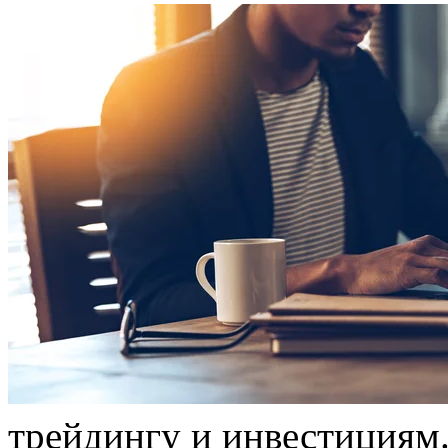
трeйдингу и инвестициям.