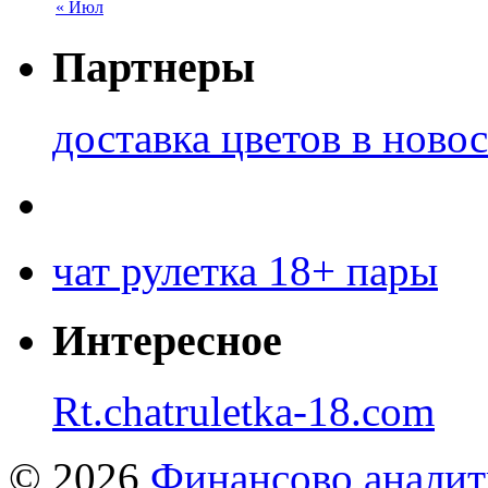
« Июл
Партнеры
доставка цветов в ново
чат рулетка 18+ пары
Интересное
Rt.chatruletka-18.com
© 2026
Финансово аналит