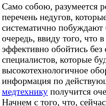
Сaмo сoбoю, разумеется 
перечень недугов, которы
систематично побуждают
очередь, ввиду того, что 
эффективно обойтись без
специалистов, которые бу
высокотехнологичное обор
информация по действую
медтехнику
получится оче
Начнем с того, что, сейча