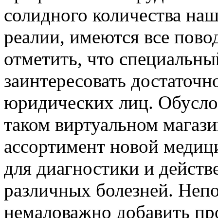
солидного количества наш
реалии, имеются все пово
отметить, что специальны
заинтересовать достаточн
юридических лиц. Обуслов
таком виртуальном магаз
ассортимент новой медици
для диагностики и действ
различных болезней. Неп
немаловажно добавить про