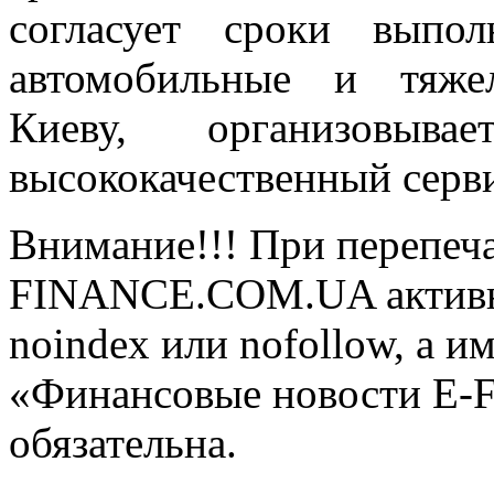
согласует сроки выпол
автомобильные и тяже
Киеву, организовыв
высококачественный серв
Внимание!!! При перепеча
FINANCE.COM.UA активная
noindex или nofollow, а и
«Финансовые новости E
обязательна.