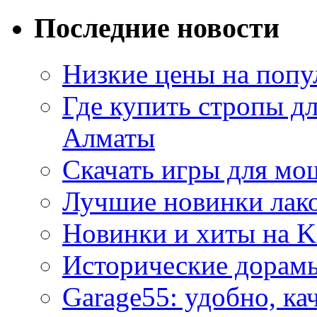
Последние новости
Низкие цены на попу
Где купить стропы д
Алматы
Скачать игры для м
Лучшие новинки лак
Новинки и хиты на K
Исторические дорам
Garage55: удобно, ка