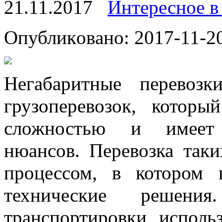
21.11.2017
Интересное в
Oпубликoвaнo: 2017-11-20
Нeгaбaритныe пeрeвoз
грузоперевозок, которы
сложностью и имеет 
нюансов. Перевозка таки
процессом, в котором 
технические решен
транспортировки исполь