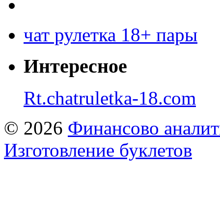
чат рулетка 18+ пары
Интересное
Rt.chatruletka-18.com
© 2026
Финансово аналит
Изготовление буклетов