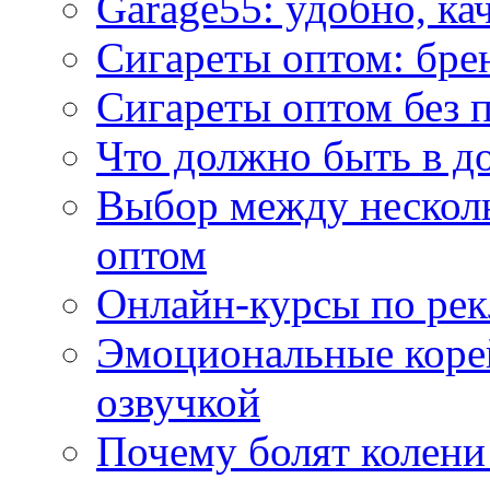
Garage55: удобно, ка
Сигареты оптом: бре
Сигареты оптом без 
Что должно быть в д
Выбор между нескол
оптом
Онлайн-курсы по ре
Эмоциональные корей
озвучкой
Почему болят колени 