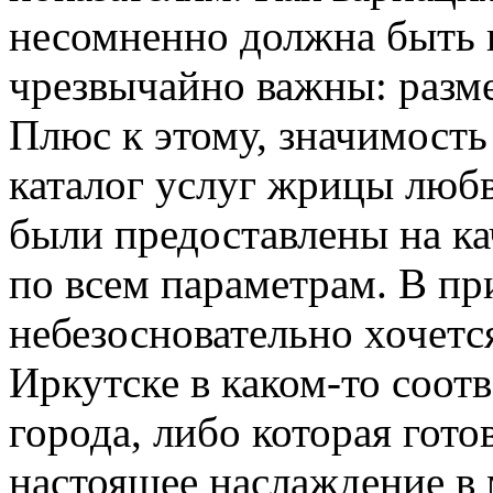
несомненно должна быть 
чрезвычайно важны: размер
Плюс к этому, значимость
каталог услуг жрицы люб
были предоставлены на ка
по всем параметрам. В при
небезосновательно хочетс
Иркутске в каком-то соо
города, либо которая гото
настоящее наслаждение в 