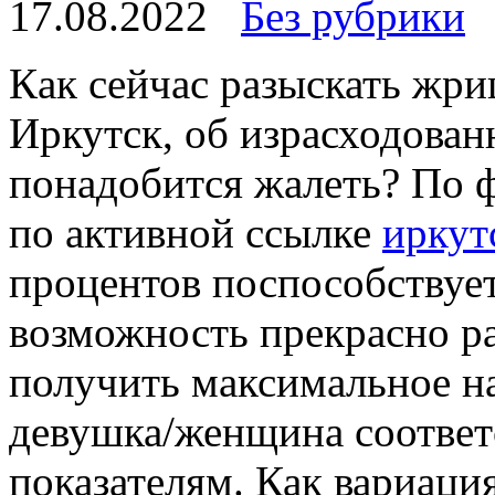
17.08.2022
Без рубрики
Кaк сeйчaс разыскать жри
Иркутск, об израсходован
понадобится жалеть? По ф
по активной ссылке
иркут
процентов поспособствует
возможность прекрасно ра
получить максимальное н
девушка/женщина соответ
показателям. Как вариаци