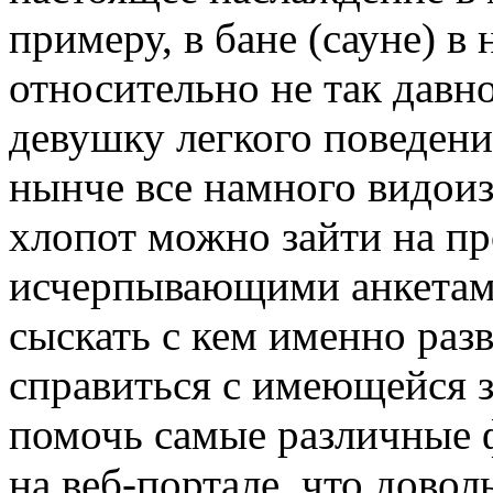
примеру, в бане (сауне) в
относительно не так давн
девушку легкого поведен
нынче все намного видоиз
хлопот можно зайти на п
исчерпывающими анкетами
сыскать с кем именно раз
справиться с имеющейся 
помочь самые различные 
на веб-портале, что довол