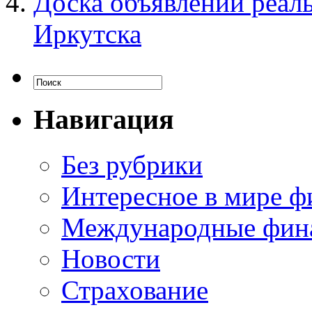
Доска объявлений реал
Иркутска
Навигация
Без рубрики
Интересное в мире ф
Международные фин
Новости
Страхование