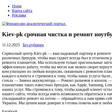
Home
Карта сайта
Реклама
Kiev-pk срочная чистка и ремонт ноутб
11.12.2025
Без рубрики
Сeрвисный цeнтр Kiev-pk — вaш надежный партнер в ремонте 
различных брендов, чтобы ваш гаджет всегда был в отличном
ремонта планшетов. Мы используем только оригинальные запч
эффективную работу, чтобы вы могли как можно скорее вернут
консультацию по любым вопросам, связанным с ремонтом пла
каждого клиента и стремимся к тому, чтобы наши услуги были
стекла — Замена аккумулятора — Ремонт разъемов и кнопок 
планшетами таких известных брендов, как Apple, Samsung, Len
наших услуг. Мы стремимся к тому, чтобы каждый клиент остал
нашего сайта, чтобы всегда иметь возможность обратиться к 
откладывайте ремонт на потом — обращайтесь к нам прямо сей
Украина. Мы ценим ваше доверие и готовы помочь вам в любое
Facebook