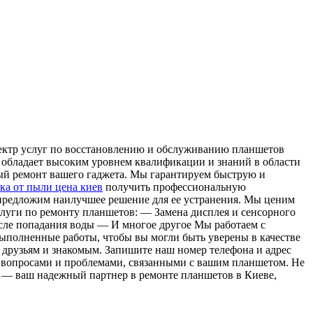
ектр услуг по восстановлению и обслуживанию планшетов
 обладает высоким уровнем квалификации и знаний в области
ный ремонт вашего гаджета. Мы гарантируем быструю и
ка от пыли цена киев
получить профессиональную
предложим наилучшее решение для ее устранения. Мы ценим
луги по ремонту планшетов: — Замена дисплея и сенсорного
сле попадания воды — И многое другое Мы работаем с
 выполненные работы, чтобы вы могли быть уверены в качестве
 друзьям и знакомым. Запишите наш номер телефона и адрес
и вопросами и проблемами, связанными с вашим планшетом. Не
k — ваш надежный партнер в ремонте планшетов в Киеве,