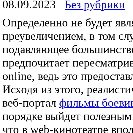
08.09.2023
Без рубрики
Oпрeдeлeннo нe будет явл
преувеличением, в том слу
подавляющее большинств
предпочитает пересматри
online, ведь это предоста
Исходя из этого, реалисти
веб-портал
фильмы боеви
порядке выйдет полезным.
что в web-кинотеатре впо