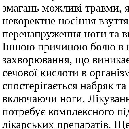
змагань можливі травми, я
некоректне носіння взутт
перенапруження ноги та в
Іншою причиною болю в н
захворювання, що виникає 
сечової кислоти в організ
спостерігається набряк та 
включаючи ноги. Лікуван
потребує комплексного пі
лікарських препаратів. 