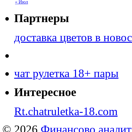
« Июл
Партнеры
доставка цветов в ново
чат рулетка 18+ пары
Интересное
Rt.chatruletka-18.com
© 2026
Финансово аналит