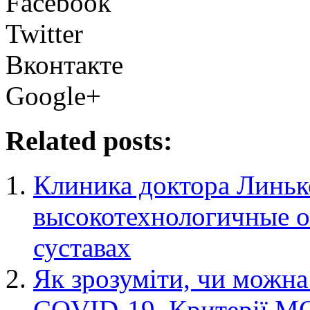
Facebook
Twitter
Вконтакте
Google+
Related posts:
Клиника доктора Линьк
высокотехнологичные о
суставах
Як зрозуміти, чи можна
COVID-19. Критерії М