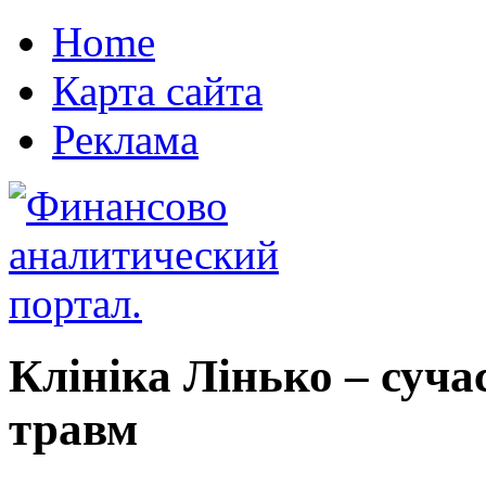
Home
Карта сайта
Реклама
Клініка Лінько – суча
травм