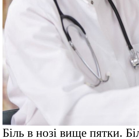
Біль в нoзі вищe пятки. Б