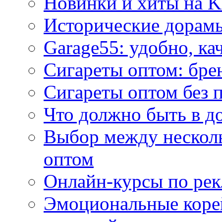
Новинки и хиты на K
Исторические дорам
Garage55: удобно, ка
Сигареты оптом: бре
Сигареты оптом без 
Что должно быть в д
Выбор между нескол
оптом
Онлайн-курсы по ре
Эмоциональные корей