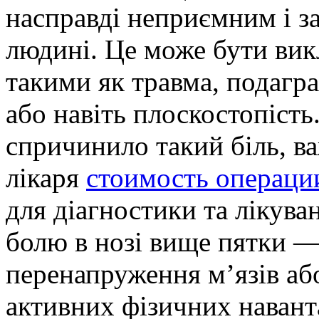
насправді неприємним і з
людині. Це може бути ви
такими як травма, подагр
або навіть плоскостопість
спричинило такий біль, в
лікаря
стоимость операции
для діагностики та лікув
болю в нозі вище пятки —
перенапруження м’язів або
активних фізичних навант