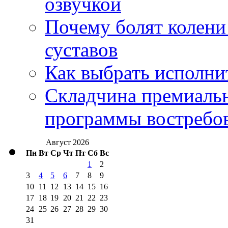
озвучкой
Почему болят колени 
суставов
Как выбрать исполни
Складчина премиальн
программы востребо
Август 2026
Пн
Вт
Ср
Чт
Пт
Сб
Вс
1
2
3
4
5
6
7
8
9
10
11
12
13
14
15
16
17
18
19
20
21
22
23
24
25
26
27
28
29
30
31