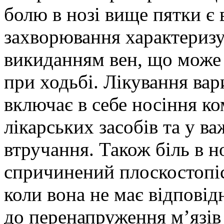
болю в нозі вище пятки є
захворювання характериз
викиданням вен, що може 
при ходьбі. Лікування ва
включає в себе носіння к
лікарських засобів та у в
втручання. Також біль в н
спричинений плоскостопі
коли вона не має відповід
до перенапруження м’язів 