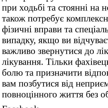
при ходьбі та стоянні на 
також потребує комплексн
фізичні вправи та спеціал
випадку, якщо ви відчуває
важливо звернутися до лік
лікування. Тільки фахіве
болю та призначити відпо
вам позбутися від неприєм
повноцінного життя без о