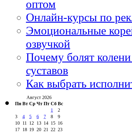
оптом
Онлайн-курсы по ре
Эмоциональные корей
озвучкой
Почему болят колени 
суставов
Как выбрать исполни
Август 2026
Пн
Вт
Ср
Чт
Пт
Сб
Вс
1
2
3
4
5
6
7
8
9
10
11
12
13
14
15
16
17
18
19
20
21
22
23