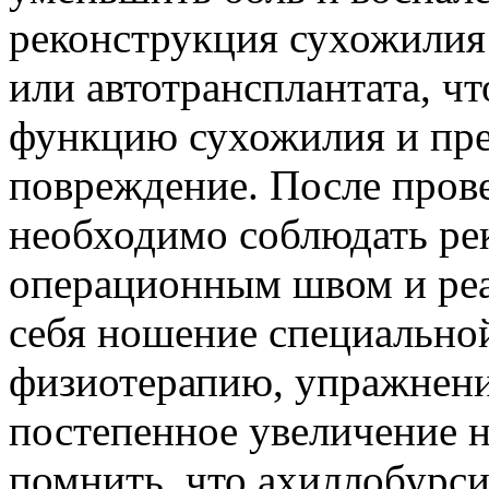
реконструкция сухожилия
или автотрансплантата, ч
функцию сухожилия и пре
повреждение. После пров
необходимо соблюдать рек
операционным швом и реа
себя ношение специальной
физиотерапию, упражнени
постепенное увеличение 
помнить, что ахиллобурси