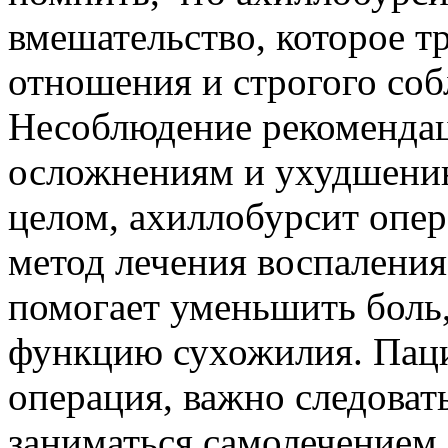
вмешательство, которое т
отношения и строгого соб
Несоблюдение рекомендац
осложнениям и ухудшению
целом, ахиллобурсит опе
метод лечения воспалени
помогает уменьшить боль,
функцию сухожилия. Паци
операция, важно следоват
заниматься самолечением.