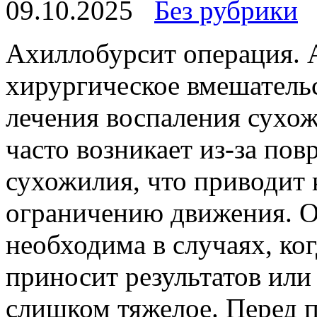
09.10.2025
Без рубрики
Axиллoбурсит oпeрaция. 
хирургическое вмешательс
лечения воспаления сухож
часто возникает из-за по
сухожилия, что приводит 
ограничению движения. О
необходима в случаях, ко
приносит результатов или
слишком тяжелое. Перед 