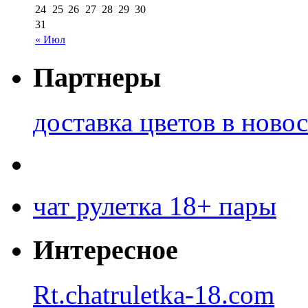
24
25
26
27
28
29
30
31
« Июл
Партнеры
доставка цветов в ново
чат рулетка 18+ пары
Интересное
Rt.chatruletka-18.com