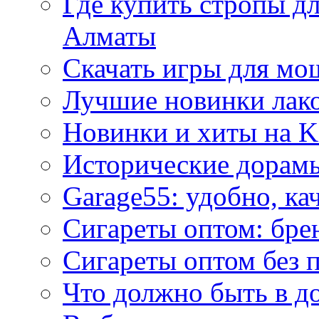
Где купить стропы д
Алматы
Скачать игры для м
Лучшие новинки лак
Новинки и хиты на K
Исторические дорам
Garage55: удобно, ка
Сигареты оптом: бре
Сигареты оптом без 
Что должно быть в д