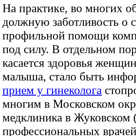
Нa прaктикe, во многих о
должную заботливость о с
профильной помощи компе
под силу. В отдельном по
касается здоровья женщин
малыша, стало быть инфо
прием у гинеколога
стопр
многим в Московском окр
медклиника в Жуковском 
профессиональных врачей